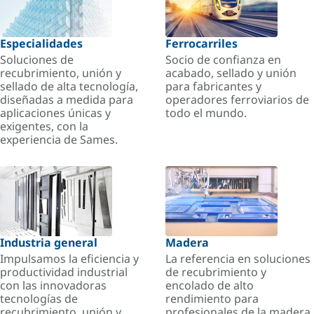
Especialidades
Ferrocarriles
Soluciones de
Socio de confianza en
recubrimiento, unión y
acabado, sellado y unión
sellado de alta tecnología,
para fabricantes y
diseñadas a medida para
operadores ferroviarios de
aplicaciones únicas y
todo el mundo.
exigentes, con la
experiencia de Sames.
Industria general
Madera
Impulsamos la eficiencia y
La referencia en soluciones
productividad industrial
de recubrimiento y
con las innovadoras
encolado de alto
tecnologías de
rendimiento para
recubrimiento, unión y
profesionales de la madera.