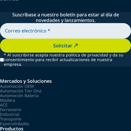
Suscríbase a nuestro boletín para estar al día de
novedades y lanzamientos.
Solicitar
*
Al suscribirse acepta nuestra política de privacidad y da su
consentimiento para recibir actualizaciones de nuestra
empresa.
Mercados y Soluciones
Automoción OEM
Automoción Tier One
Automoción Batería
Madera
ACE
Ferroviario
Industrial
Transporte
Especialidades
Productos