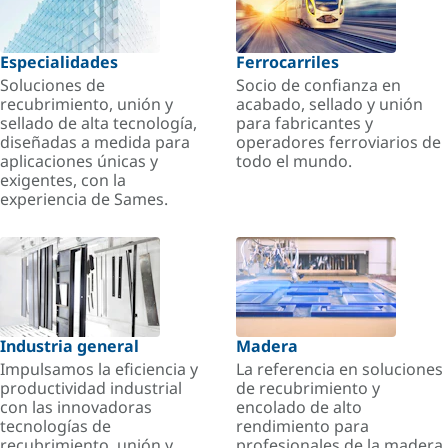
Especialidades
Ferrocarriles
Soluciones de
Socio de confianza en
recubrimiento, unión y
acabado, sellado y unión
sellado de alta tecnología,
para fabricantes y
diseñadas a medida para
operadores ferroviarios de
aplicaciones únicas y
todo el mundo.
exigentes, con la
experiencia de Sames.
Industria general
Madera
Impulsamos la eficiencia y
La referencia en soluciones
productividad industrial
de recubrimiento y
con las innovadoras
encolado de alto
tecnologías de
rendimiento para
recubrimiento, unión y
profesionales de la madera.