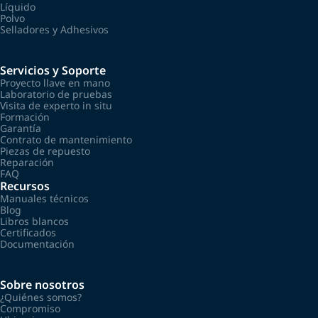
Líquido
Polvo
Selladores y Adhesivos
Servicios y Soporte
Proyecto llave en mano
Laboratorio de pruebas
Visita de experto in situ
Formación
Garantía
Contrato de mantenimiento
Piezas de repuesto
Reparación
FAQ
Recursos
Manuales técnicos
Blog
Libros blancos
Certificados
Documentación
Sobre nosotros
¿Quiénes somos?
Compromiso