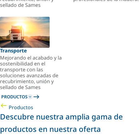
sellado de Sames
Transporte
Mejorando el acabado y la
sostenibilidad en el
transporte con las
soluciones avanzadas de
recubrimiento, unión y
sellado de Sames
PRODUCTOS
Productos
Descubre nuestra amplia gama de
productos en nuestra oferta