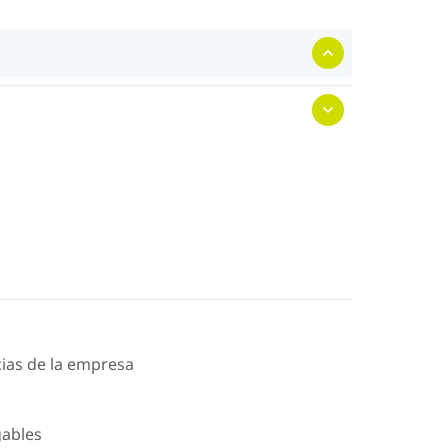
icias de la empresa
gables