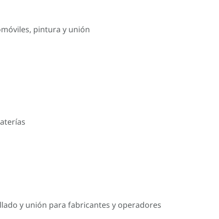
omóviles, pintura y unión
aterías
llado y unión para fabricantes y operadores