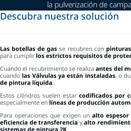
la pulverización de campa
Descubra nuestra solución
Las botellas de gas
se recubren con
pinturas
para cumplir
los estrictos requisitos de prot
Cuando el recubrimiento se realiza
antes del m
cuando
las Válvulas ya están instaladas
, o d
de pintura líquida
.
Estos cilindros suelen estar
codificados por c
especialmente en
líneas de producción autom
Para operaciones que exigen un
alto espesor 
eficiencia de transferencia
y
alto rendimient
sistemas de pintura 2K
.