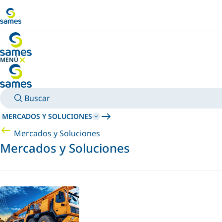
Ir al contenido principal
MENÚ
OCULTAR MENÚ
Buscar
MERCADOS Y SOLUCIONES
Mercados y Soluciones
Mercados y Soluciones