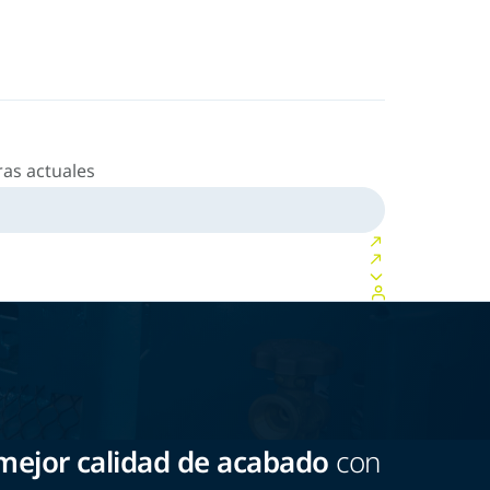
as actuales
ejor calidad de acabado
con