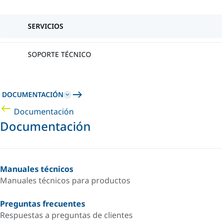
SERVICIOS
SOPORTE TÉCNICO
DOCUMENTACIÓN
Documentación
Documentación
Manuales técnicos
Manuales técnicos para productos
Preguntas frecuentes
Respuestas a preguntas de clientes