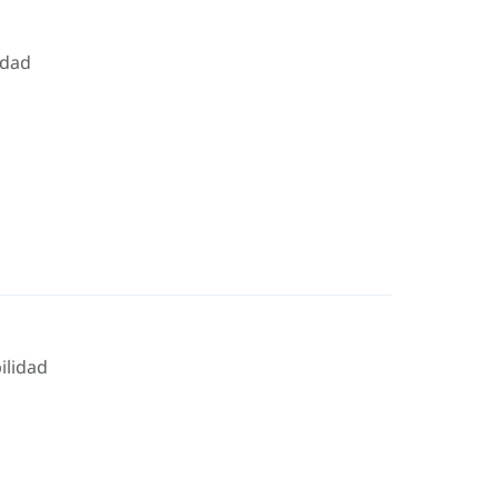
idad
ilidad