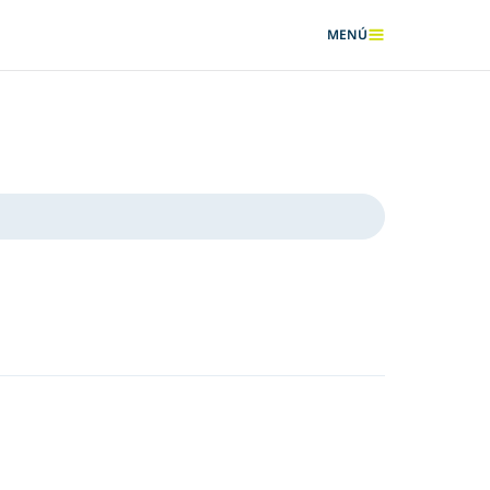
MENÚ
MOSTRAR