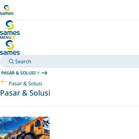
Pergi ke konten utama
MENU
SEMBUNYIKAN MENU
Search
PASAR & SOLUSI
Pasar & Solusi
Pasar & Solusi