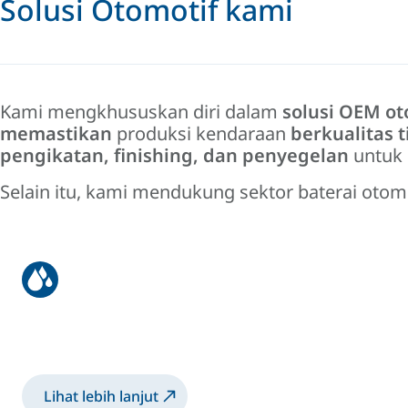
Solusi Otomotif kami
Kami mengkhususkan diri dalam
solusi OEM ot
memastikan
produksi kendaraan
berkualitas t
pengikatan, finishing, dan penyegelan
untuk
Selain itu, kami mendukung sektor baterai oto
OEM
Pembuatan karoseri otomotif, pengecatan, pe
Lihat lebih lanjut