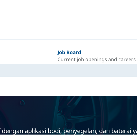
Job Board
Current job openings and careers
dengan aplikasi bodi, penyegelan, dan baterai y