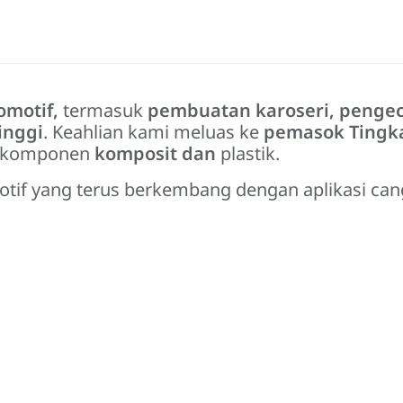
omotif,
termasuk
pembuatan karoseri, penge
inggi
. Keahlian kami meluas ke
pemasok Tingka
 komponen
komposit dan
plastik.
motif yang terus berkembang dengan aplikasi ca
ngikatan.