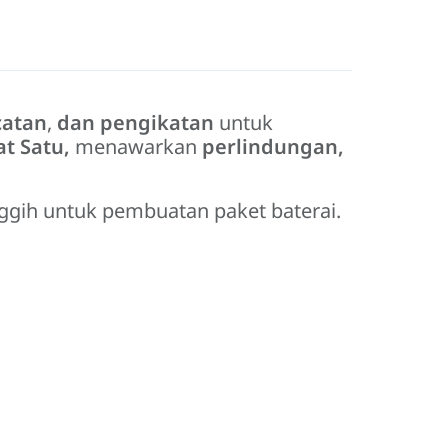
catan
,
dan pengikatan
untuk
t Satu,
menawarkan
perlindungan,
nggih untuk pembuatan paket baterai.