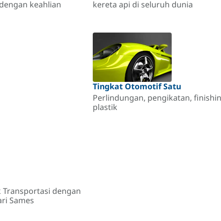
 dengan keahlian
kereta api di seluruh dunia
Tingkat Otomotif Satu
Perlindungan, pengikatan, finis
plastik
k Transportasi dengan
ari Sames