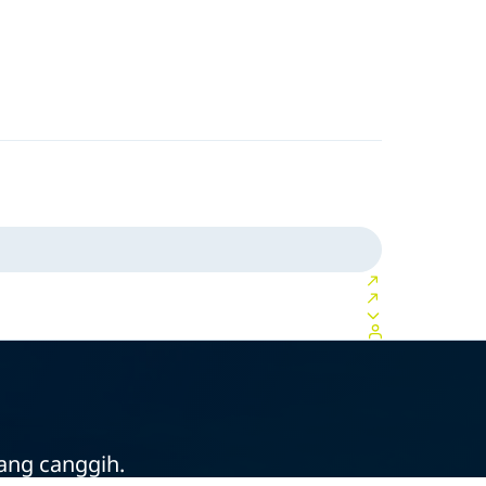
ang canggih.