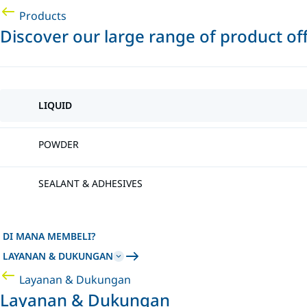
Products
Discover our large range of product of
LIQUID
POWDER
SEALANT & ADHESIVES
DI MANA MEMBELI?
LAYANAN & DUKUNGAN
Layanan & Dukungan
Layanan & Dukungan