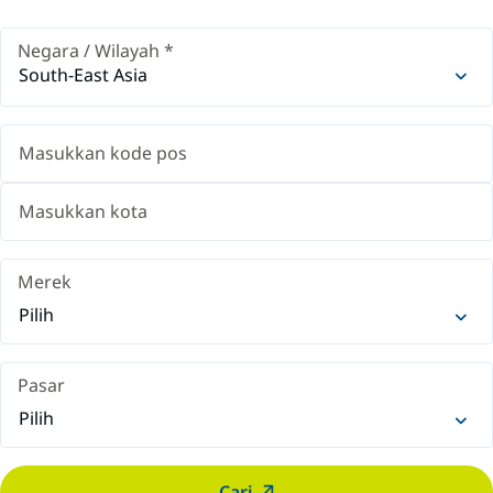
Negara / Wilayah
*
South-East Asia
Merek
Pilih
Pasar
Pilih
Cari