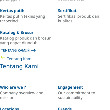
Kertas putih
Sertifikat
Kertas putih teknis yang
Sertifikasi produk dan
terperinci
kualitas
Katalog & Brosur
Katalog produk dan brosur
yang dapat diunduh
TENTANG KAMI
Tentang Kami
Tentang Kami
Who are we ?
Engagement
Company overview and
Our commitment to
mission
sustainability
Locations
Brands