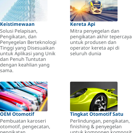
Keistimewaan
Kereta Api
Solusi Pelapisan,
Mitra penyegelan dan
Pengikatan, dan
pengikatan akhir tepercaya
Penyegelan Berteknologi
untuk produsen dan
Tinggi yang Disesuaikan
operator kereta api di
untuk Aplikasi yang Unik
seluruh dunia
dan Penuh Tuntutan
dengan keahlian yang
sama.
OEM Otomotif
Tingkat Otomotif Satu
Pembuatan karoseri
Perlindungan, pengikatan,
otomotif, pengecatan,
finishing & penyegelan
pengikatan.
untuk komponen komposit