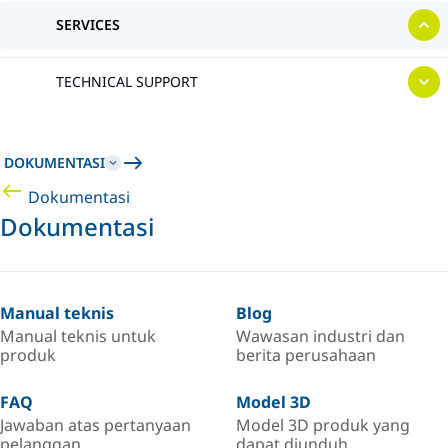
SERVICES
TECHNICAL SUPPORT
DOKUMENTASI
Dokumentasi
Dokumentasi
Manual teknis
Blog
Manual teknis untuk
Wawasan industri dan
produk
berita perusahaan
FAQ
Model 3D
Jawaban atas pertanyaan
Model 3D produk yang
pelanggan
dapat diunduh