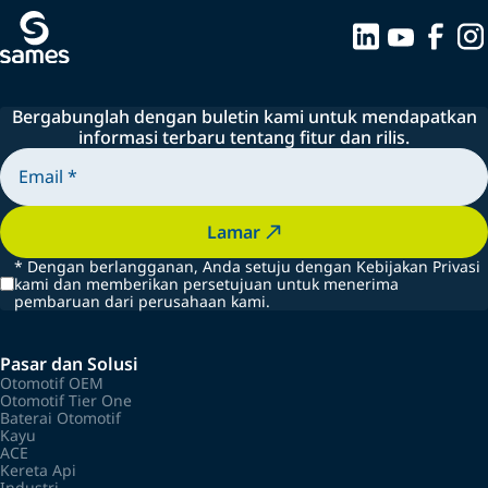
Bergabunglah dengan buletin kami untuk mendapatkan
informasi terbaru tentang fitur dan rilis.
Lamar
*
Dengan berlangganan, Anda setuju dengan Kebijakan Privasi
kami dan memberikan persetujuan untuk menerima
pembaruan dari perusahaan kami.
Pasar dan Solusi
Otomotif OEM
Otomotif Tier One
Baterai Otomotif
Kayu
ACE
Kereta Api
Industri