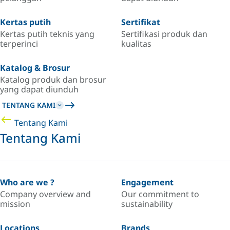
Kertas putih
Sertifikat
Kertas putih teknis yang
Sertifikasi produk dan
terperinci
kualitas
Katalog & Brosur
Katalog produk dan brosur
yang dapat diunduh
TENTANG KAMI
Tentang Kami
Tentang Kami
Who are we ?
Engagement
Company overview and
Our commitment to
mission
sustainability
Locations
Brands