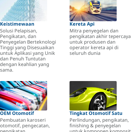
Keistimewaan
Kereta Api
Solusi Pelapisan,
Mitra penyegelan dan
Pengikatan, dan
pengikatan akhir tepercaya
Penyegelan Berteknologi
untuk produsen dan
Tinggi yang Disesuaikan
operator kereta api di
untuk Aplikasi yang Unik
seluruh dunia
dan Penuh Tuntutan
dengan keahlian yang
sama.
OEM Otomotif
Tingkat Otomotif Satu
Pembuatan karoseri
Perlindungan, pengikatan,
otomotif, pengecatan,
finishing & penyegelan
pengikatan.
untuk komponen komposit