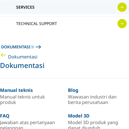
SERVICES
TECHNICAL SUPPORT
DOKUMENTASI
Dokumentasi
Dokumentasi
Manual teknis
Blog
Manual teknis untuk
Wawasan industri dan
produk
berita perusahaan
FAQ
Model 3D
Jawaban atas pertanyaan
Model 3D produk yang
pelanggan
dapat diunduh