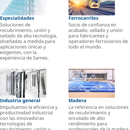
Especialidades
Ferrocarriles
Soluciones de
Socio de confianza en
recubrimiento, unión y
acabado, sellado y unión
sellado de alta tecnología,
para fabricantes y
diseñadas a medida para
operadores ferroviarios de
aplicaciones únicas y
todo el mundo.
exigentes, con la
experiencia de Sames.
Industria general
Madera
Impulsamos la eficiencia y
La referencia en soluciones
productividad industrial
de recubrimiento y
con las innovadoras
encolado de alto
tecnologías de
rendimiento para
recubrimiento, unión y
profesionales de la madera.