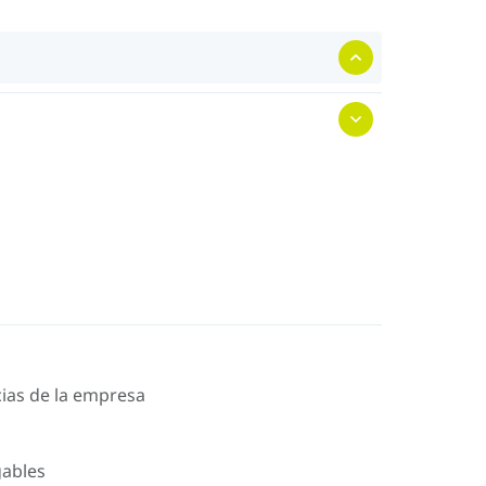
icias de la empresa
gables