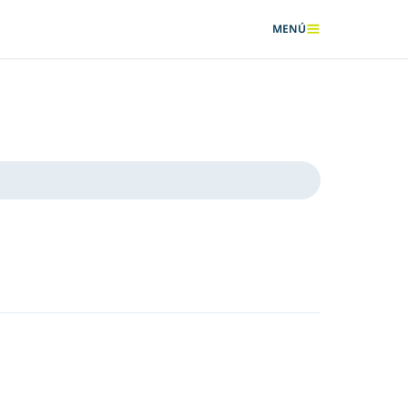
MENÚ
MOSTRAR