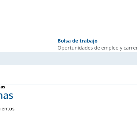
Bolsa de trabajo
Oportunidades de empleo y carrer
nas
nas
mientos