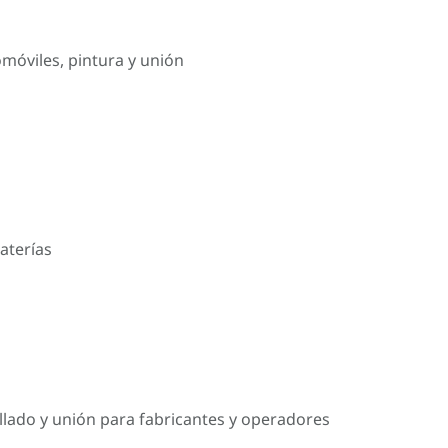
omóviles, pintura y unión
aterías
llado y unión para fabricantes y operadores