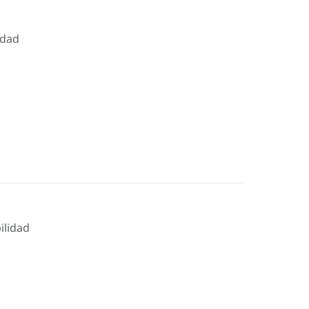
idad
ilidad