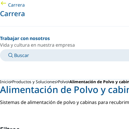
Carrera
Carrera
Trabajar con nosotros
Vida y cultura en nuestra empresa
Buscar
MANUALES
CONOZCA A UN EXPERTO
PAÍS/IDIOMA
SPAIN/ES
INICIAR SESIÓN EN TU ESPACIO PERSONAL
Inicio
Productos y Soluciones
Polvo
Alimentación de Polvo y cabi
Alimentación de Polvo y cabi
Sistemas de alimentación de polvo y cabinas para recubri