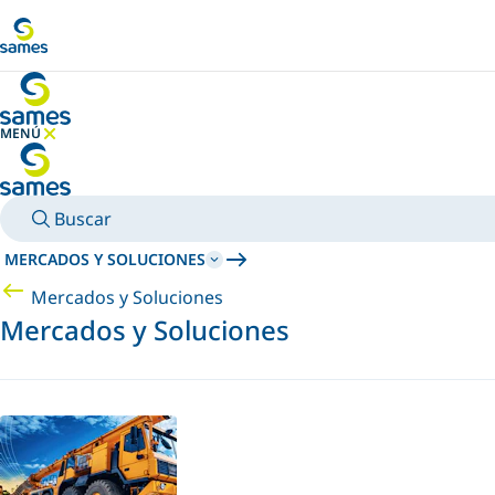
Ir al contenido principal
MENÚ
OCULTAR MENÚ
Buscar
MERCADOS Y SOLUCIONES
Mercados y Soluciones
Mercados y Soluciones