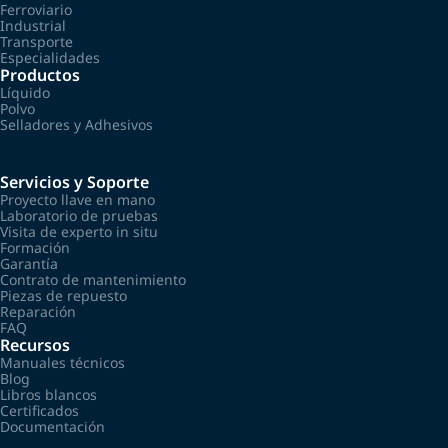
Ferroviario
Industrial
Transporte
Especialidades
Productos
Líquido
Polvo
Selladores y Adhesivos
Servicios y Soporte
Proyecto llave en mano
Laboratorio de pruebas
Visita de experto in situ
Formación
Garantía
Contrato de mantenimiento
Piezas de repuesto
Reparación
FAQ
Recursos
Manuales técnicos
Blog
Libros blancos
Certificados
Documentación