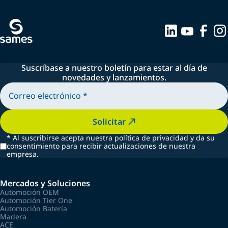
Suscríbase a nuestro boletín para estar al día de
novedades y lanzamientos.
Solicitar
*
Al suscribirse acepta nuestra política de privacidad y da su
consentimiento para recibir actualizaciones de nuestra
empresa.
Mercados y Soluciones
Automoción OEM
Automoción Tier One
Automoción Batería
Madera
ACE