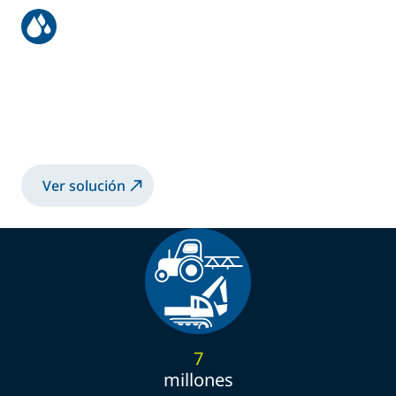
Recubrimiento robotizado de
grandes chasis metálicos
Recubrimiento 2K-SB en chasis metálicos
con la TRP502 electrostática
Ver solución
7
millones