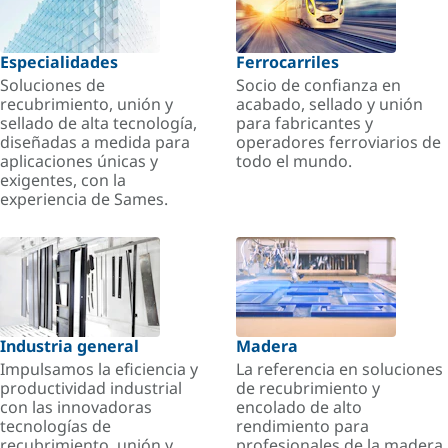
Especialidades
Ferrocarriles
Soluciones de
Socio de confianza en
recubrimiento, unión y
acabado, sellado y unión
sellado de alta tecnología,
para fabricantes y
diseñadas a medida para
operadores ferroviarios de
aplicaciones únicas y
todo el mundo.
exigentes, con la
experiencia de Sames.
Industria general
Madera
Impulsamos la eficiencia y
La referencia en soluciones
productividad industrial
de recubrimiento y
con las innovadoras
encolado de alto
tecnologías de
rendimiento para
recubrimiento, unión y
profesionales de la madera.