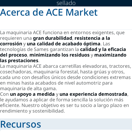
sellado
Acerca de ACE Market
La maquinaria ACE funciona en entornos exigentes, que
requieren una
gran durabilidad
,
resistencia a la
corrosión
y
una calidad de acabado óptima
. Las
tecnologías de Sames garantizan la
calidad y la eficacia
del proceso
,
minimizando los residuos
y
maximizando
las prestaciones
.
La maquinaria ACE abarca carretillas elevadoras, tractores,
cosechadoras, maquinaria forestal, hasta grúas y otros,
cada uno con desafíos únicos desde condiciones extremas
en minas hasta acabados de nivel automotriz para
maquinaria de alta gama.
Con
un apoyo a medida
y
una experiencia demostrada
,
le ayudamos a aplicar de forma sencilla la solución más
eficiente. Nuestro objetivo es ser tu socio a largo plazo en
rendimiento y sostenibilidad.
Recursos