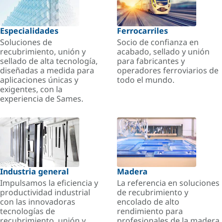
Especialidades
Ferrocarriles
Soluciones de
Socio de confianza en
recubrimiento, unión y
acabado, sellado y unión
sellado de alta tecnología,
para fabricantes y
diseñadas a medida para
operadores ferroviarios de
aplicaciones únicas y
todo el mundo.
exigentes, con la
experiencia de Sames.
Industria general
Madera
Impulsamos la eficiencia y
La referencia en soluciones
productividad industrial
de recubrimiento y
con las innovadoras
encolado de alto
tecnologías de
rendimiento para
recubrimiento, unión y
profesionales de la madera.