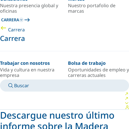
Nuestra presencia global y
Nuestro portafolio de
oficinas
marcas
CARRERA
Carrera
Carrera
Trabajar con nosotros
Bolsa de trabajo
Vida y cultura en nuestra
Oportunidades de empleo y
empresa
carreras actuales
Buscar
MANUALES
CONOZCA A UN EXPERTO
PAÍS/IDIOMA
SPAIN/ES
INICIAR SESIÓN EN TU ESPACIO PERSONAL
Descargue nuestro último
informe sobre la Madera