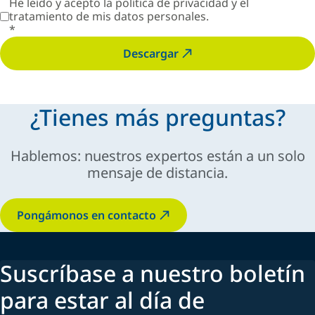
He leído y acepto la
política de privacidad
y el
tratamiento de mis datos personales.
*
Descargar
¿Tienes más preguntas?
Hablemos: nuestros expertos están a un solo
mensaje de distancia.
Pongámonos en contacto
Suscríbase a nuestro boletín
para estar al día de