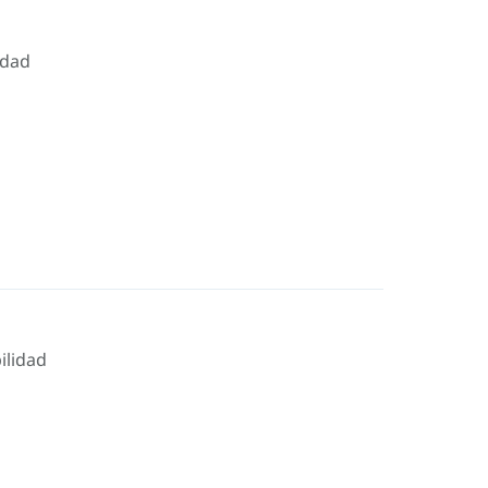
idad
ilidad