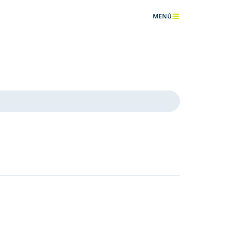
MENÚ
MOSTRAR