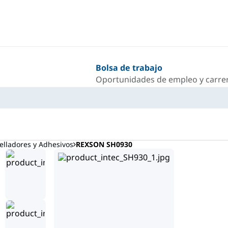
Bolsa de trabajo
Oportunidades de empleo y carrer
lladores y Adhesivos
REXSON SH0930