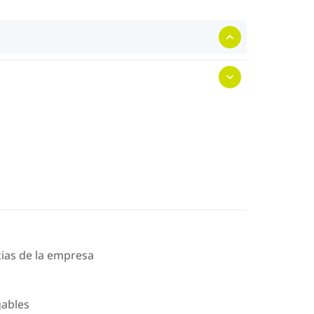
icias de la empresa
gables