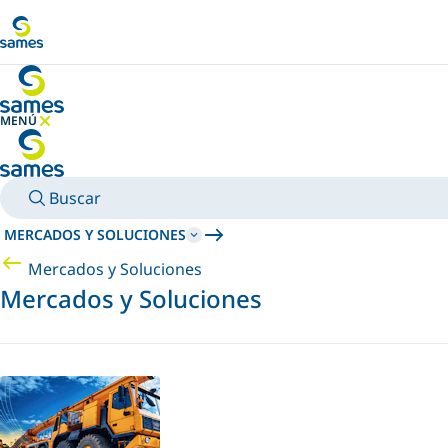
Ir al contenido principal
MENÚ
OCULTAR MENÚ
Buscar
MERCADOS Y SOLUCIONES
Mercados y Soluciones
Mercados y Soluciones