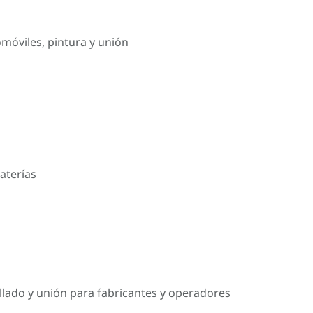
omóviles, pintura y unión
aterías
llado y unión para fabricantes y operadores