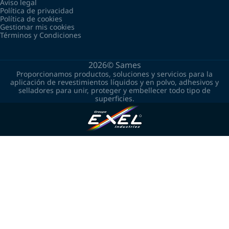
Aviso legal
Política de privacidad
Política de cookies
Gestionar mis cookies
Términos y Condiciones
2026©
Sames
Proporcionamos productos, soluciones y servicios para la
aplicación de revestimientos líquidos y en polvo, adhesivos y
selladores para unir, proteger y embellecer todo tipo de
superficies.