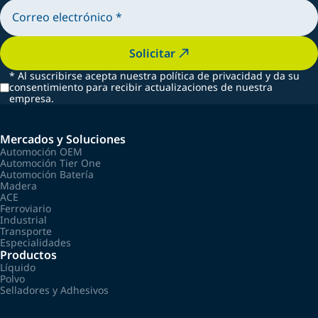
Solicitar
*
Al suscribirse acepta nuestra política de privacidad y da su
consentimiento para recibir actualizaciones de nuestra
empresa.
Mercados y Soluciones
Automoción OEM
Automoción Tier One
Automoción Batería
Madera
ACE
Ferroviario
Industrial
Transporte
Especialidades
Productos
Líquido
Polvo
Selladores y Adhesivos