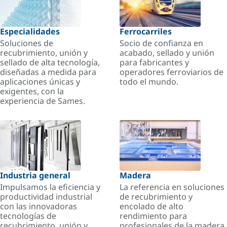
Especialidades
Ferrocarriles
Soluciones de
Socio de confianza en
recubrimiento, unión y
acabado, sellado y unión
sellado de alta tecnología,
para fabricantes y
diseñadas a medida para
operadores ferroviarios de
aplicaciones únicas y
todo el mundo.
exigentes, con la
experiencia de Sames.
Industria general
Madera
Impulsamos la eficiencia y
La referencia en soluciones
productividad industrial
de recubrimiento y
con las innovadoras
encolado de alto
tecnologías de
rendimiento para
recubrimiento, unión y
profesionales de la madera.