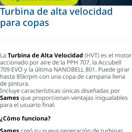
Turbina de alta velocidad
para copas
La
Turbina
de Alta Velocidad
(HVT) es el motor
accionado por aire de la PPH 707, la Accubell
709 EVO y la última NANOBELL 801. Puede girar
hasta 85krpm con una copa de campana llena
de pintura.
Incluye características únicas diseñadas por
Sames
que
proporcionan ventajas inigualables
para el usuario final.
¿Cómo funciona?
Sames
creó
su nueva generación de turbinas