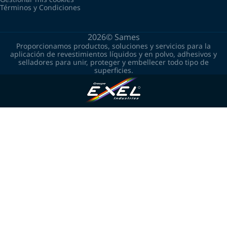
Términos y Condiciones
2026©
Sames
Proporcionamos productos, soluciones y servicios para la
aplicación de revestimientos líquidos y en polvo, adhesivos y
selladores para unir, proteger y embellecer todo tipo de
superficies.