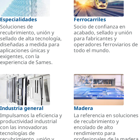
Especialidades
Ferrocarriles
Soluciones de
Socio de confianza en
recubrimiento, unión y
acabado, sellado y unión
sellado de alta tecnología,
para fabricantes y
diseñadas a medida para
operadores ferroviarios de
aplicaciones únicas y
todo el mundo.
exigentes, con la
experiencia de Sames.
Industria general
Madera
Impulsamos la eficiencia y
La referencia en soluciones
productividad industrial
de recubrimiento y
con las innovadoras
encolado de alto
tecnologías de
rendimiento para
recubrimiento, unión y
profesionales de la madera.