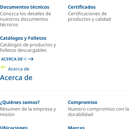
Documentos técnicos
Certificados
Conozca los detalles de
Certificaciones de
nuestros documentos
productos y calidad
técnicos
Catálogos y Folletos
Catálogos de productos y
folletos descargables
ACERCA DE
Acerca de
Acerca de
¿Quiénes somos?
Compromiso
Resumen de la empresa y
Nuestro compromiso con la
misión
durabilidad
Ubicaciones
Marcas