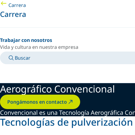
Carrera
Carrera
Trabajar con nosotros
Vida y cultura en nuestra empresa
Buscar
MANUALES
CONOZCA A UN EXPERTO
PAÍS/IDIOMA
SPAIN/ES
INICIAR SESIÓN EN TU ESPACIO PERSONAL
Aerográfico Convencional
Pongámonos en contacto
Convencional es una Tecnología Aerográfica Co
Tecnologías de pulverización