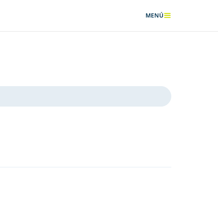
MENÚ
MOSTRAR