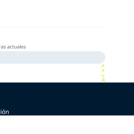
as actuales
ción