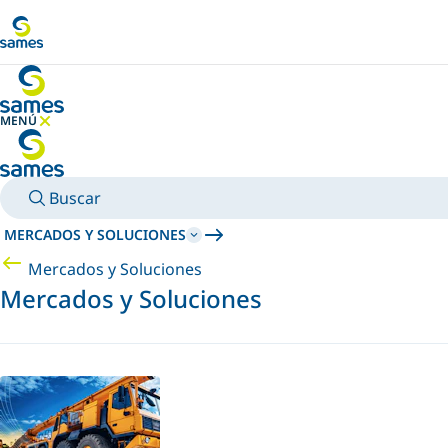
Ir al contenido principal
MENÚ
OCULTAR MENÚ
Buscar
MERCADOS Y SOLUCIONES
Mercados y Soluciones
Mercados y Soluciones