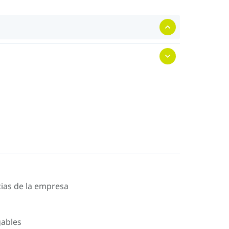
icias de la empresa
gables