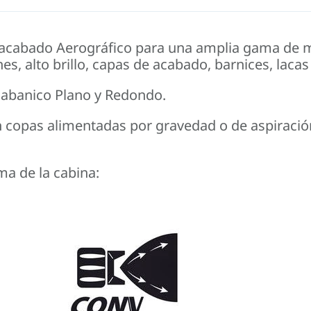
e acabado Aerográfico para una amplia gama de m
, alto brillo, capas de acabado, barnices, lacas
e abanico Plano y Redondo.
en copas alimentadas por gravedad o de aspiraci
a de la cabina: