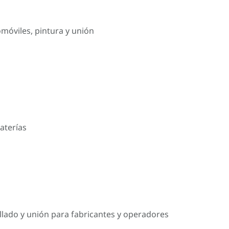
omóviles, pintura y unión
aterías
llado y unión para fabricantes y operadores