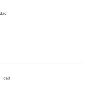
idad
ilidad