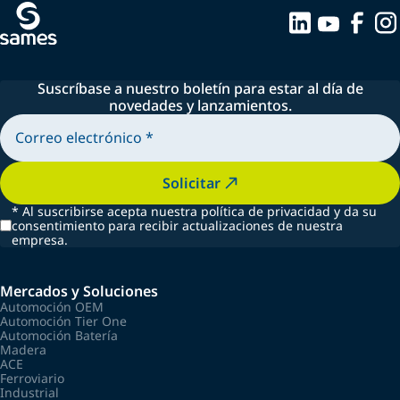
Suscríbase a nuestro boletín para estar al día de
novedades y lanzamientos.
Solicitar
*
Al suscribirse acepta nuestra política de privacidad y da su
consentimiento para recibir actualizaciones de nuestra
empresa.
Mercados y Soluciones
Automoción OEM
Automoción Tier One
Automoción Batería
Madera
ACE
Ferroviario
Industrial