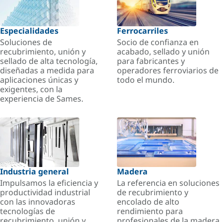
Especialidades
Ferrocarriles
Soluciones de
Socio de confianza en
recubrimiento, unión y
acabado, sellado y unión
sellado de alta tecnología,
para fabricantes y
diseñadas a medida para
operadores ferroviarios de
aplicaciones únicas y
todo el mundo.
exigentes, con la
experiencia de Sames.
Industria general
Madera
Impulsamos la eficiencia y
La referencia en soluciones
productividad industrial
de recubrimiento y
con las innovadoras
encolado de alto
tecnologías de
rendimiento para
recubrimiento, unión y
profesionales de la madera.