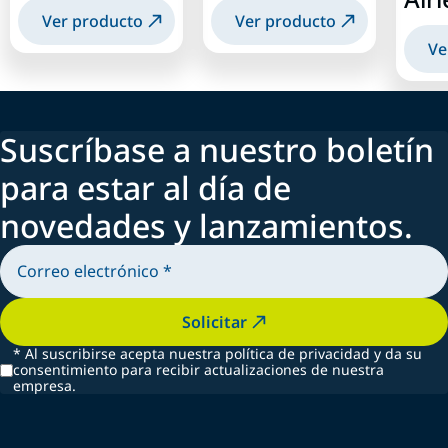
Ver producto
Ver producto
Ve
Suscríbase a nuestro boletín
para estar al día de
novedades y lanzamientos.
Solicitar
*
Al suscribirse acepta nuestra política de privacidad y da su
consentimiento para recibir actualizaciones de nuestra
empresa.