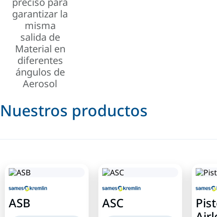
preciso para
garantizar la
misma
salida de
Material en
diferentes
ángulos de
Aerosol
Nuestros productos
ASB
ASC
Pis
Air