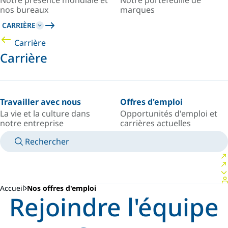
Notre présence mondiale et
Notre portefeuille de
nos bureaux
marques
CARRIÈRE
Carrière
Carrière
Travailler avec nous
Offres d'emploi
La vie et la culture dans
Opportunités d'emploi et
notre entreprise
carrières actuelles
Rechercher
MANUELS
RENCONTRER UN EXPERT
PAYS/LANGUE
USA/FR
VOTRE ESPACE PERSONNEL
Accueil
Nos offres d'emploi
Rejoindre l'équipe