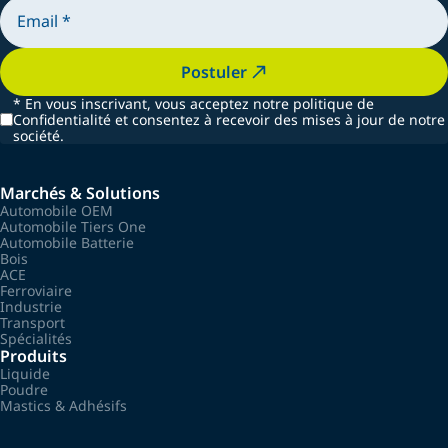
Postuler
*
En vous inscrivant, vous acceptez notre politique de
Confidentialité et consentez à recevoir des mises à jour de notre
société.
Marchés & Solutions
Automobile OEM
Automobile Tiers One
Automobile Batterie
Bois
ACE
Ferroviaire
Industrie
Transport
Spécialités
Produits
Liquide
Poudre
Mastics & Adhésifs