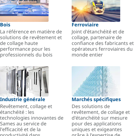
Bois
Ferroviaire
La référence en matière de
Joint d'étanchéité et de
solutions de revêtement et
collage, partenaire de
de collage haute
confiance des fabricants et
performance pour les
opérateurs ferroviaires du
professionnels du bois
monde entier
Industrie générale
Marchés spécifiques
Revêtement, collage et
Des solutions de
étanchéité : les
revêtement, de collage et
technologies innovantes de
d'étanchéité sur mesure
Sames au service de
pour des applications
l'efficacité et de la
uniques et exigeantes
productivité dans
grâce à l'expertise de