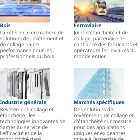
Bois
Ferroviaire
La référence en matière de
Joint d'étanchéité et de
solutions de revêtement et
collage, partenaire de
de collage haute
confiance des fabricants et
performance pour les
opérateurs ferroviaires du
professionnels du bois
monde entier
Industrie générale
Marchés spécifiques
Revêtement, collage et
Des solutions de
étanchéité : les
revêtement, de collage et
technologies innovantes de
d'étanchéité sur mesure
Sames au service de
pour des applications
l'efficacité et de la
uniques et exigeantes
productivité dans
grâce à l'expertise de