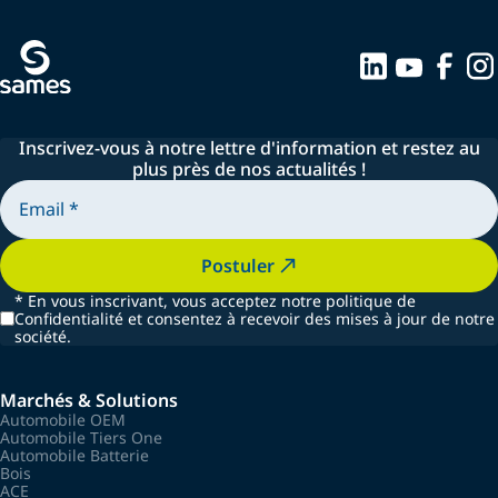
Inscrivez-vous à notre lettre d'information et restez au
plus près de nos actualités !
Postuler
*
En vous inscrivant, vous acceptez notre politique de
Confidentialité et consentez à recevoir des mises à jour de notre
société.
Marchés & Solutions
Automobile OEM
Automobile Tiers One
Automobile Batterie
Bois
ACE