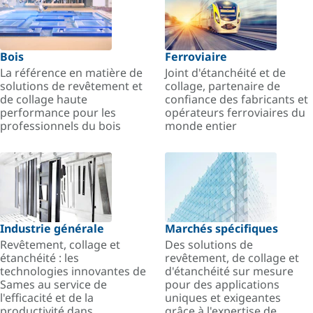
Bois
Ferroviaire
La référence en matière de
Joint d'étanchéité et de
solutions de revêtement et
collage, partenaire de
de collage haute
confiance des fabricants et
performance pour les
opérateurs ferroviaires du
professionnels du bois
monde entier
Industrie générale
Marchés spécifiques
Revêtement, collage et
Des solutions de
étanchéité : les
revêtement, de collage et
technologies innovantes de
d'étanchéité sur mesure
Sames au service de
pour des applications
l'efficacité et de la
uniques et exigeantes
productivité dans
grâce à l'expertise de