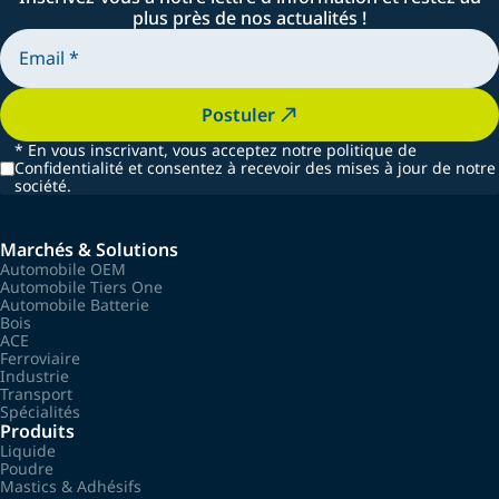
plus près de nos actualités !
Postuler
*
En vous inscrivant, vous acceptez notre politique de
Confidentialité et consentez à recevoir des mises à jour de notre
société.
Marchés & Solutions
Automobile OEM
Automobile Tiers One
Automobile Batterie
Bois
ACE
Ferroviaire
Industrie
Transport
Spécialités
Produits
Liquide
Poudre
Mastics & Adhésifs