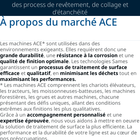
des process de revêtement, de collage et
d'étanchéité
À propos du marché ACE
Les machines ACE* sont utilisées dans des
environnements exigeants. Elles requièrent donc une
grande durabilité
, une
résistance à la corrosion
et une
qualité de finition optimale
. Les technologies Sames
garantissent un
processus de traitement de surface
efficace
et
qualitatif
, en
minimisant les déchets
tout en
maximisant les performances.
* Les machines ACE comprennent les chariots élévateurs,
les tracteurs, les moissonneuses-batteuses, les machines
forestières, les grues et autres machines, chacune
présentant des défis uniques, allant des conditions
extrêmes aux finitions les plus qualitatives.
Grâce à un
accompagnement personnalisé
et une
expertise éprouvée
, nous vous aidons à mettre en oeuvre
la solution de traitement de surface la plus efficiente. La
performance et la durabilité de votre ligne est au cœur de
nos préoccupations.