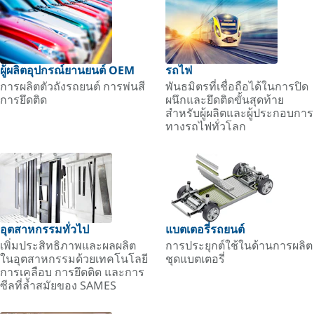
ผู้ผลิตอุปกรณ์ยานยนต์ OEM
รถไฟ
การผลิตตัวถังรถยนต์ การพ่นสี
พันธมิตรที่เชื่อถือได้ในการปิด
การยึดติด
ผนึกและยึดติดขั้นสุดท้าย
สำหรับผู้ผลิตและผู้ประกอบการ
ทางรถไฟทั่วโลก
อุตสาหกรรมทั่วไป
แบตเตอรี่รถยนต์
เพิ่มประสิทธิภาพและผลผลิต
การประยุกต์ใช้ในด้านการผลิต
ในอุตสาหกรรมด้วยเทคโนโลยี
ชุดแบตเตอรี่
การเคลือบ การยึดติด และการ
ซีลที่ล้ำสมัยของ SAMES