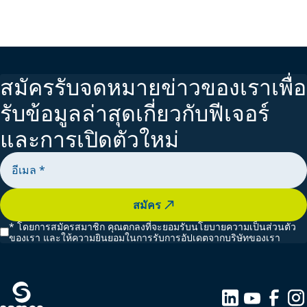
ปืนอัตโนมัติและปืนมือ
ปั๊ม
ตัวควบคุม
สมัครรับจดหมายข่าวของเราเพื่อ
ระบบสเปรย์
รับข้อมูลล่าสุดเกี่ยวกับฟีเจอร์
และการเปิดตัวใหม่
สมัคร
*
โดยการสมัครสมาชิก คุณตกลงที่จะยอมรับนโยบายความเป็นส่วนตัว
ของเรา และให้ความยินยอมในการรับการอัปเดตจากบริษัทของเรา