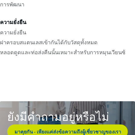
การพัฒนา
ความยั่งยืน
ความยั่งยืน
ฝาครอบสแตนเลสเข้ากันได้กับวัสดุทั้งหมด
หลอดดูดและท่อส่งคืนนั้นเหมาะสำหรับการหมุนเวียนซ้
ยังมีคำถามอยู่หรือไม่
มาคุยกัน - เพียงแค่ส่งข้อความถึงผู้เชี่ยวชาญของเรา