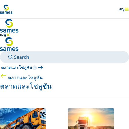
ไปยังเนื้อหาหลัก
เมนู
แสดง
เมนู
ซ่อนเมนู
Search
ตลาดและโซลูชัน
ตลาดและโซลูชัน
ตลาดและโซลูชัน