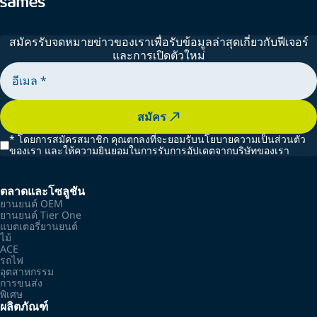
สมัครรับจดหมายข่าวของเราเพื่อรับข้อมูลล่าสุดเกี่ยวกับฟีเจอร์
และการเปิดตัวใหม่
สมัคร
*
โดยการสมัครสมาชิก คุณตกลงที่จะยอมรับนโยบายความเป็นส่วนตัว
ของเรา และให้ความยินยอมในการรับการอัปเดตจากบริษัทของเรา
ตลาดและโซลูชัน
ยานยนต์ OEM
ยานยนต์ Tier One
แบตเตอรี่ยานยนต์
ไม้
ACE
รถไฟ
อุตสาหกรรม
การขนส่ง
พิเศษ
ผลิตภัณฑ์