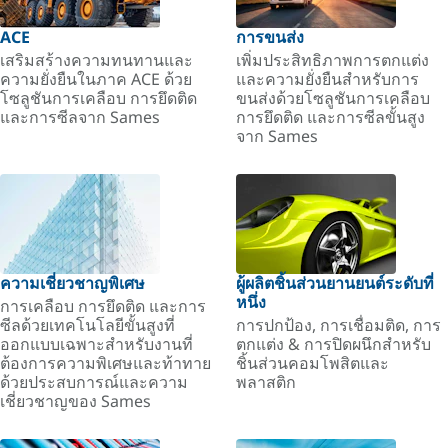
ACE
การขนส่ง
เสริมสร้างความทนทานและ
เพิ่มประสิทธิภาพการตกแต่ง
ความยั่งยืนในภาค ACE ด้วย
และความยั่งยืนสำหรับการ
โซลูชันการเคลือบ การยึดติด
ขนส่งด้วยโซลูชันการเคลือบ
และการซีลจาก Sames
การยึดติด และการซีลขั้นสูง
จาก Sames
ความเชี่ยวชาญพิเศษ
ผู้ผลิตชิ้นส่วนยานยนต์ระดับที่
หนึ่ง
การเคลือบ การยึดติด และการ
ซีลด้วยเทคโนโลยีขั้นสูงที่
การปกป้อง, การเชื่อมติด, การ
ออกแบบเฉพาะสำหรับงานที่
ตกแต่ง & การปิดผนึกสำหรับ
ต้องการความพิเศษและท้าทาย
ชิ้นส่วนคอมโพสิตและ
ด้วยประสบการณ์และความ
พลาสติก
เชี่ยวชาญของ Sames