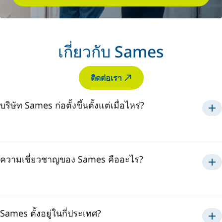
เกี่ยวกับ Sames
ติดต่อเรา
บริษัท Sames ก่อตั้งขึ้นตั้งแต่เมื่อไหร่?
S
ames ก่อตั้งขึ้นในปี
1925
ความเชี่ยวชาญของ Sames คืออะไร?
ในโซลูชั่นการประยุกต์ใช้
สี กาว
และซีลแลนท์
Sames ตั้งอยู่ในกี่ประเทศ?