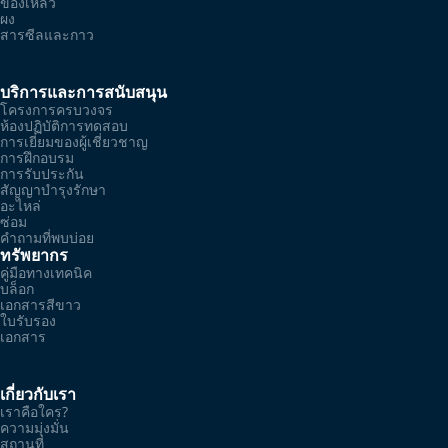
ของเหลว
ผง
สารซีลและกาว
บริการและการสนับสนุน
โครงการครบวงจร
ห้องปฏิบัติการทดสอบ
การเยี่ยมของผู้เชี่ยวชาญ
การฝึกอบรม
การรับประกัน
สัญญาบำรุงรักษา
อะไหล่
ซ่อม
คำถามที่พบบ่อย
ทรัพยากร
คู่มือทางเทคนิค
บล็อก
เอกสารสีขาว
ใบรับรอง
เอกสาร
เกี่ยวกับเรา
เราคือใคร?
ความมุ่งมั่น
สถานที่