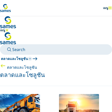
ไปยังเนื้อหาหลัก
เมนู
แสดง
เมนู
ซ่อนเมนู
Search
ตลาดและโซลูชัน
ตลาดและโซลูชัน
ตลาดและโซลูชัน