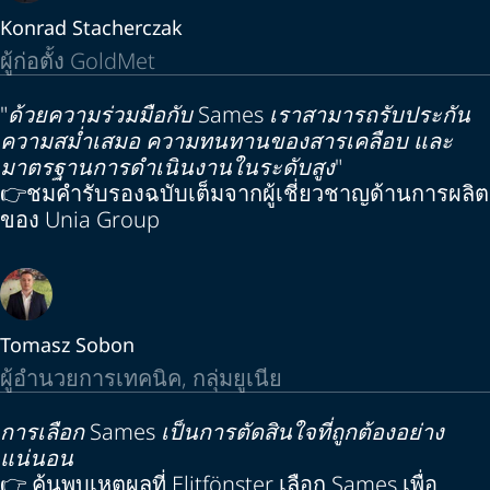
Konrad Stacherczak
ผู้ก่อตั้ง GoldMet
"ด้วยความร่วมมือกับ Sames เราสามารถรับประกัน
ความสม่ำเสมอ ความทนทานของสารเคลือบ และ
มาตรฐานการดำเนินงานในระดับสูง"
👉ชมคำรับรองฉบับเต็มจากผู้เชี่ยวชาญด้านการผลิต
ของ Unia Group
Tomasz Sobon
ผู้อำนวยการเทคนิค, กลุ่มยูเนีย
การเลือก Sames เป็นการตัดสินใจที่ถูกต้องอย่าง
แน่นอน
👉 ค้นพบเหตุผลที่ Elitfönster เลือก Sames เพื่อ