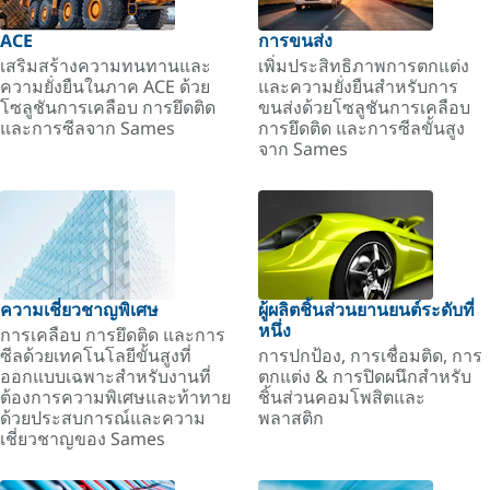
ACE
การขนส่ง
เสริมสร้างความทนทานและ
เพิ่มประสิทธิภาพการตกแต่ง
ความยั่งยืนในภาค ACE ด้วย
และความยั่งยืนสำหรับการ
โซลูชันการเคลือบ การยึดติด
ขนส่งด้วยโซลูชันการเคลือบ
และการซีลจาก Sames
การยึดติด และการซีลขั้นสูง
จาก Sames
ความเชี่ยวชาญพิเศษ
ผู้ผลิตชิ้นส่วนยานยนต์ระดับที่
หนึ่ง
การเคลือบ การยึดติด และการ
ซีลด้วยเทคโนโลยีขั้นสูงที่
การปกป้อง, การเชื่อมติด, การ
ออกแบบเฉพาะสำหรับงานที่
ตกแต่ง & การปิดผนึกสำหรับ
ต้องการความพิเศษและท้าทาย
ชิ้นส่วนคอมโพสิตและ
ด้วยประสบการณ์และความ
พลาสติก
เชี่ยวชาญของ Sames