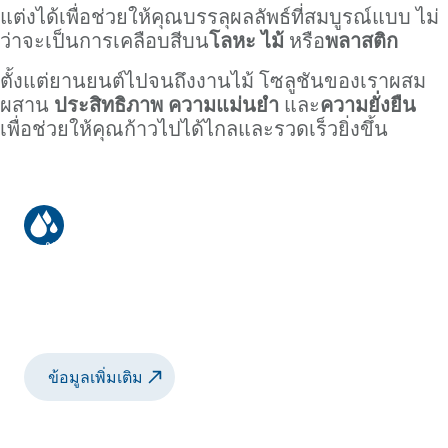
แต่งได้เพื่อช่วยให้คุณบรรลุผลลัพธ์ที่สมบูรณ์แบบ ไม่
ว่าจะเป็นการเคลือบสีบน
โลหะ
ไม้
หรือ
พลาสติก
ตั้งแต่ยานยนต์ไปจนถึงงานไม้ โซลูชันของเราผสม
ผสาน
ประสิทธิภาพ ความแม่นยำ
และ
ความยั่งยืน
เพื่อช่วยให้คุณก้าวไปได้ไกลและรวดเร็วยิ่งขึ้น
สีน้ำมัน หรือ สีน้ำ
ระบบการพ่นสีที่มีประสิทธิภาพเพื่อความแม่นยำ
การใช้วัสดุที่เหมาะสม และผิวงานคุณภาพสูง
ข้อมูลเพิ่มเติม