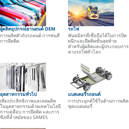
ผู้ผลิตอุปกรณ์ยานยนต์ OEM
รถไฟ
การผลิตตัวถังรถยนต์ การพ่นสี
พันธมิตรที่เชื่อถือได้ในการปิด
การยึดติด
ผนึกและยึดติดขั้นสุดท้าย
สำหรับผู้ผลิตและผู้ประกอบการ
ทางรถไฟทั่วโลก
อุตสาหกรรมทั่วไป
แบตเตอรี่รถยนต์
เพิ่มประสิทธิภาพและผลผลิต
การประยุกต์ใช้ในด้านการผลิต
ในอุตสาหกรรมด้วยเทคโนโลยี
ชุดแบตเตอรี่
การเคลือบ การยึดติด และการ
ซีลที่ล้ำสมัยของ SAMES