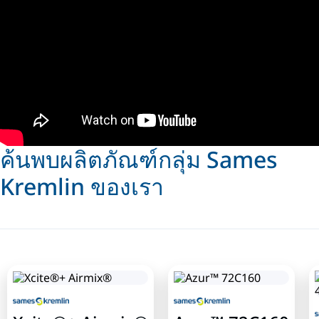
ค้นพบผลิตภัณฑ์กลุ่ม Sames
Kremlin ของเรา