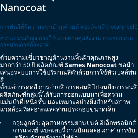
Nanocoat
การพ่นสีที่มีความแม่นยำสูงด้วยหัวเบลล์พ่นสี (rotary bell)
ความแม่นยำสูง การใช้ระบบควบคุมสั่งงาน การออกแบบ
กระบวนการที่สะอาด
ด้วยความเชี่ยวชาญด้านงานพิ้นผิวคุณภาพสูง
มากกว่า 50 ปี ผลิตภัณฑ์
Sames Nanocoat
ขอนำ
เสนอระบบการใช้ปริมาณสีต่ำด้วยการใช้หัวเบลล์พ่น
สี
ตั้งแต่การดูดสี การจ่ายสี การผสมสี ไปจนถึงการพ่นสี
ผลิตภัณฑ์กลุ่มนี้ได้รับการออกแบบมาเพื่อความ
แม่นยำที่เหนือชั้น และเหมาะอย่างยิ่งสำหรับสภาพ
แวดล้อมที่สะอาดและส่วนประกอบขนาดเล็ก
กลุ่มลูกค้า: อุตสาหกรรมยานยนต์ อิเล็กทรอนิกส์
การแพทย์ แบตเตอรี่ การบินและอวกาศ การขับ
เคลื่อนด้วยพลังงานไฟฟ้า