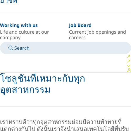
Working with us
Job Board
Life and culture at our
Current job openings and
company
careers
Search
MANUALS
MEET AN EXPERT
ประเทศ/ภาษา
SOUTH-EAST-ASIA/TH
LOGIN TO YOUR PERSONAL SPACE
โซลูชันที่เหมาะกับทุก
อุตสาหกรรม
เราทราบดีว่าทุกอุตสาหกรรมย่อมมีความท้าทายที่
แตกต่างกันไป ดังนั้นเราจึงนำเสนอเทคโนโลยีที่ปรับ