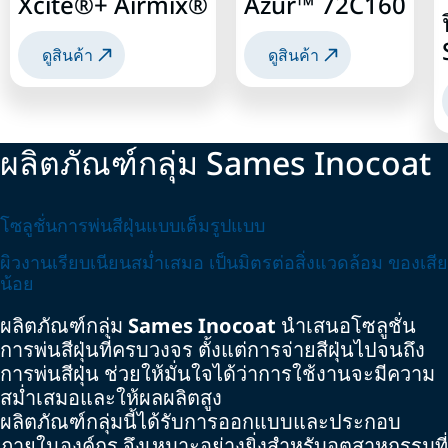
Xcite®+ Airmix®
Azur™ 72C160
ดูสินค้า
ดูสินค้า
ผลิตภัณฑ์กลุ่ม Sames Inocoat
โซลูชั่นการพ่นสีฝุ่นแบบเต็มรูปแบบ
ผิวงานเรียบเนียนสม่ำเสมอ เป็นมิตรต่อสิ่งแวดล้อม ของเสีย
น้อย
ผลิตภัณฑ์กลุ่ม
Sames Inocoat
นำเสนอโซลูชั่น
การพ่นสีฝุ่นที่ครบวงจร ตั้งแต่การจ่ายสีฝุ่นไปจนถึง
การพ่นสีฝุ่น ช่วยให้มั่นใจได้ว่าการใช้งานจะมีความ
สม่ำเสมอและให้ผลผลิตสูง
ผลิตภัณฑ์กลุ่มนี้ได้รับการออกแบบและประกอบ
ภายในองค์กร จึงเหมาะอย่างยิ่งสำหรับอุตสาหกรรมที่