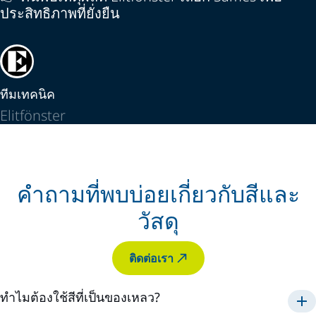
ประสิทธิภาพที่ยั่งยืน
ทีมเทคนิค
Elitfönster
คำถามที่พบบ่อยเกี่ยวกับสีและ
วัสดุ
ติดต่อเรา
ทำไมต้องใช้สีที่เป็นของเหลว?