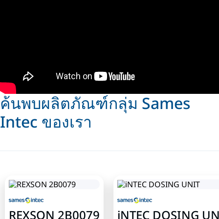
ค้นพบผลิตภัณฑ์กลุ่ม Sames
Intec ของเรา
REXSON 2B0079
iNTEC DOSING UN