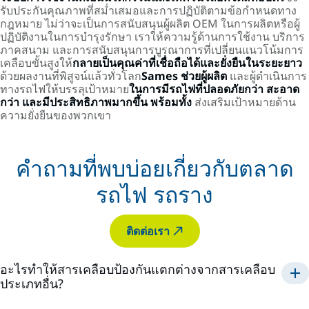
รับประกันคุณภาพที่สม่ำเสมอและการปฏิบัติตามข้อกำหนดทาง
กฎหมาย ไม่ว่าจะเป็นการสนับสนุนผู้ผลิต OEM ในการผลิตหรือผู้
ปฏิบัติงานในการบำรุงรักษา เราให้ความรู้ด้านการใช้งาน บริการ
ภาคสนาม และการสนับสนุนการบูรณาการที่เปลี่ยนแนวโน้มการ
เคลือบขั้นสูงให้
กลายเป็นคุณค่าที่เชื่อถือได้และยั่งยืนในระยะยาว
ด้วยผลงานที่พิสูจน์แล้วทั่วโลก
Sames ช่วยผู้ผลิต
และผู้ดำเนินการ
ทางรถไฟให้บรรลุเป้าหมาย
ในการมีรถไฟที่ปลอดภัยกว่า สะอาด
กว่า และมีประสิทธิภาพมากขึ้น พร้อมทั้ง
ส่งเสริมเป้าหมายด้าน
ความยั่งยืนของพวกเขา
คำถามที่พบบ่อยเกี่ยวกับตลาด
รถไฟ รถราง
ติดต่อเรา
อะไรทำให้สารเคลือบป้องกันแตกต่างจากสารเคลือบ
ประเภทอื่น?
สารเคลือบป้องกันถูกออกแบบมาเพื่อป้องกันการเสื่อมสภาพเป็น