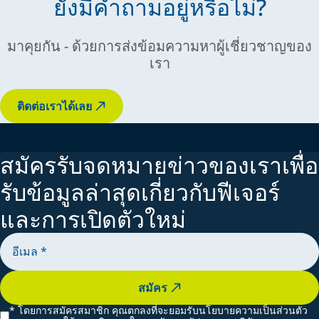
ยังมีคำถามอยู่หรือไม่?
รุนแรงเมื่อเวลาผ่านไป พารามิเตอร์สำคัญได้แก่:
ความเสียหายก่อนเวลาอันควร อุปกรณ์ควรมีการจ่าย ปรับส่วน
เนื่องโดยไม่มีความเสี่ยงที่จะเกิดการแข็งตัวหรือหยุดทำงานกลาง
- คุณภาพการเตรียมพื้นผิว (โดยทั่วไป Sa 2½ หรือดีกว่า)
ผสม และตรวจสอบการไหลได้อย่างเชื่อถือได้ — โดยเหมาะที่สุด
คัน
- ค่าความหนาฟิล์มแห้ง (DFT) ที่ถูกต้อง
กับการควบคุมอัตราส่วนอัตโนมัติและสัญญาณเตือน
นวัตกรรมที่สองคือเทคโนโลยีซีลแบบกรองตัวเองที่ผสานกับการ
มาคุยกัน - ด้วยการส่งข้อมความหาผู้เชี่ยวชาญของ
- การควบคุมสภาพแวดล้อมระหว่างการประยุกต์ใช้และการบ่ม
3. ความสม่ำเสมอของการใช้งาน
ออกแบบแบบตลับ ซึ่งช่วยให้การบำรุงรักษาในสถานที่ง่ายขึ้น เช่น
- การผสมที่แม่นยำและการควบคุมอายุการใช้งานของส่วนผสม
เรา
ความหนาของฟิล์มที่สม่ำเสมอเป็นสิ่งสำคัญอย่างยิ่ง — ไม่ว่าคุณ
เดียวกับปั๊มส่วนใหญ่ในอุตสาหกรรมเคลือบป้องกัน ปั๊ม AZUR ของ
(สำหรับระบบหลายองค์ประกอบ)
จะใช้งานอีพ็อกซี่ไพรเมอร์ 75 ไมโครเมตร หรือเคลือบผิวหนา
เราใช้ซีลแบบ "V" ลายฟันปลาแบบดั้งเดิม ซึ่งโดยปกติแล้วจะต้อง
สารเคลือบป้องกันเป็นส่วนหนึ่งของกลยุทธ์การจัดการการ
500 ไมโครเมตร อุปกรณ์ของคุณต้องสามารถให้ผู้ปฏิบัติงาน
ขันให้แน่นด้วยมือเป็นประจำเพื่อให้แน่ใจว่ามีการซีลที่เหมาะสม
กัดกร่อน ไม่ใช่เพียงแค่ชั้นสี ความสำเร็จขึ้นอยู่กับการใช้วิธีการ
รักษาความดันที่คงที่ รูปแบบของพัดลม และอัตราการพ่นได้ แม้ใน
และป้องกันการรั่วไหล อย่างไรก็ตาม มักไม่ชัดเจนว่าควรขันให้
ติดต่อเราได้เลย
แบบองค์รวมที่ผสมผสานการเลือกใช้วัสดุที่เหมาะสม อุปกรณ์ที่ถูก
สภาพการทำงานที่ท้าทาย
แน่นบ่อยแค่ไหนหรือมากเพียงใด ซึ่งเสี่ยงต่อความเสียหายก่อน
ต้อง ผู้ปฏิบัติงานที่ผ่านการฝึกอบรม และการตรวจสอบอย่างเข้ม
4. ความเสถียรของอุณหภูมิและความร้อน
เวลาอันควรหรือการหยุดทำงานระบบซีลที่กรองด้วยตัวเองของเรา
งวด
สีที่มีความหนืดสูงมักต้องการการการให้ความร้อนเพื่อลดการสูญ
จะรักษาการบีบอัดที่เหมาะสมโดยอัตโนมัติ ลดความจำเป็นในการ
👉 ในการป้องกันการกัดกร่อน ความงามไม่ได้อยู่แค่ผิวเผิน แต่
เสียความดันและทำให้การกระจายตัวเป็นละอองดีขึ้น — แต่ไม่
คาดเดาและลดความต้องการในการบำรุงรักษาได้อย่างมาก
สมัครรับจดหมายข่าวของเราเพื่อ
สำคัญที่สิ่งที่เกิดขึ้นอยู่ข้างใน
ทำให้คุณภาพของวัสดุเสื่อมลง การควบคุมอุณหภูมิช่วยรักษา
นวัตกรรมเหล่านี้แสดงให้เห็นถึงความมุ่งมั่นของเราในการนำ
คุณสมบัติการเคลือบให้คงที่ โดยเฉพาะอย่างยิ่งในสภาพอากาศที่
เสนอโซลูชันที่ใช้งานได้จริงและมีประสิทธิภาพสูง ซึ่งช่วยลดเวลา
รับข้อมูลล่าสุดเกี่ยวกับฟีเจอร์
เปลี่ยนแปลง
หยุดทำงาน เพิ่มความน่าเชื่อถือ และทำให้การดำเนินงานของคุณ
5. การทำความสะอาดและการจัดการเวลาหยุดทำงาน
ดำเนินไปอย่างราบรื่น
และการเปิดตัวใหม่
สารเคลือบป้องกันมักจะมีคุณสมบัติแห้งเร็ว อุปกรณ์ที่มีระบบล้างที่
มีประสิทธิภาพ ลดพื้นที่อับ และบำรุงรักษาได้ง่าย จะช่วยลดเวลา
หยุดทำงานและลดความเสี่ยงของการอุดตันหรือการปนเปื้อน
ระหว่างวัสดุ
6. การยศาสตร์และความปลอดภัย
สมัคร
การใช้งานมักเกิดขึ้นในสภาพแวดล้อมที่รุนแรง เช่น บนนั่งร้าน
ภายในถัง หรือในพื้นที่จำกัด ควรเลือกใช้อุปกรณ์ที่ออกแบบตาม
*
โดยการสมัครสมาชิก คุณตกลงที่จะยอมรับนโยบายความเป็นส่วนตัว
หลักสรีรศาสตร์ น้ำหนักเบา และช่วยลดความเมื่อยล้าของผู้ปฏิบัติ