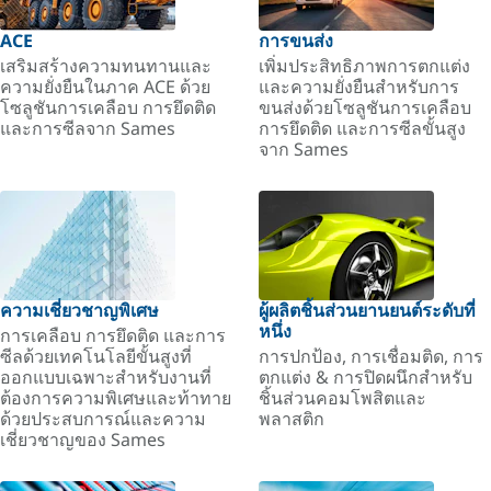
ACE
การขนส่ง
เสริมสร้างความทนทานและ
เพิ่มประสิทธิภาพการตกแต่ง
ความยั่งยืนในภาค ACE ด้วย
และความยั่งยืนสำหรับการ
โซลูชันการเคลือบ การยึดติด
ขนส่งด้วยโซลูชันการเคลือบ
และการซีลจาก Sames
การยึดติด และการซีลขั้นสูง
จาก Sames
ความเชี่ยวชาญพิเศษ
ผู้ผลิตชิ้นส่วนยานยนต์ระดับที่
หนึ่ง
การเคลือบ การยึดติด และการ
ซีลด้วยเทคโนโลยีขั้นสูงที่
การปกป้อง, การเชื่อมติด, การ
ออกแบบเฉพาะสำหรับงานที่
ตกแต่ง & การปิดผนึกสำหรับ
ต้องการความพิเศษและท้าทาย
ชิ้นส่วนคอมโพสิตและ
ด้วยประสบการณ์และความ
พลาสติก
เชี่ยวชาญของ Sames