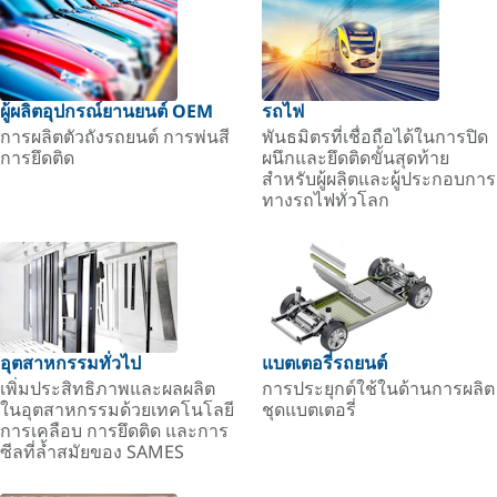
ผู้ผลิตอุปกรณ์ยานยนต์ OEM
รถไฟ
การผลิตตัวถังรถยนต์ การพ่นสี
พันธมิตรที่เชื่อถือได้ในการปิด
การยึดติด
ผนึกและยึดติดขั้นสุดท้าย
สำหรับผู้ผลิตและผู้ประกอบการ
ทางรถไฟทั่วโลก
อุตสาหกรรมทั่วไป
แบตเตอรี่รถยนต์
เพิ่มประสิทธิภาพและผลผลิต
การประยุกต์ใช้ในด้านการผลิต
ในอุตสาหกรรมด้วยเทคโนโลยี
ชุดแบตเตอรี่
การเคลือบ การยึดติด และการ
ซีลที่ล้ำสมัยของ SAMES