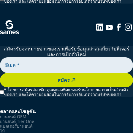
ของเรา และให้ความยินยอมในการรับการอัปเดตจากบริษัทของเรา
งาน พร้อมทั้งเป็นไปตามมาตรฐาน ATEX และข้อกำหนดด้าน
ความปลอดภัย
สมัครรับจดหมายข่าวของเราเพื่อรับข้อมูลล่าสุดเกี่ยวกับฟีเจอร์
และการเปิดตัวใหม่
สมัคร
*
โดยการสมัครสมาชิก คุณตกลงที่จะยอมรับนโยบายความเป็นส่วนตัว
ของเรา และให้ความยินยอมในการรับการอัปเดตจากบริษัทของเรา
ตลาดและโซลูชัน
ยานยนต์ OEM
ยานยนต์ Tier One
แบตเตอรี่ยานยนต์
ไม้