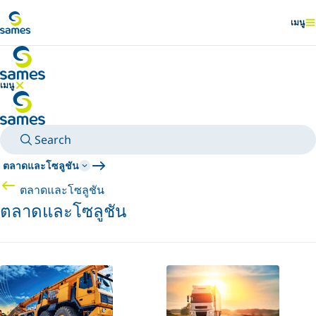
ไปยังเนื้อหาหลัก
เมนู
แสดง
เมนู
ซ่อนเมนู
Search
ตลาดและโซลูชัน
ตลาดและโซลูชัน
ตลาดและโซลูชัน