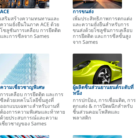
ACE
การขนส่ง
เสริมสร้างความทนทานและ
เพิ่มประสิทธิภาพการตกแต่ง
ความยั่งยืนในภาค ACE ด้วย
และความยั่งยืนสำหรับการ
โซลูชันการเคลือบ การยึดติด
ขนส่งด้วยโซลูชันการเคลือบ
และการซีลจาก Sames
การยึดติด และการซีลขั้นสูง
จาก Sames
ความเชี่ยวชาญพิเศษ
ผู้ผลิตชิ้นส่วนยานยนต์ระดับที่
หนึ่ง
การเคลือบ การยึดติด และการ
ซีลด้วยเทคโนโลยีขั้นสูงที่
การปกป้อง, การเชื่อมติด, การ
ออกแบบเฉพาะสำหรับงานที่
ตกแต่ง & การปิดผนึกสำหรับ
ต้องการความพิเศษและท้าทาย
ชิ้นส่วนคอมโพสิตและ
ด้วยประสบการณ์และความ
พลาสติก
เชี่ยวชาญของ Sames