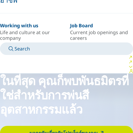
Working with us
Job Board
Life and culture at our
Current job openings and
company
careers
Search
MANUALS
MEET AN EXPERT
ประเทศ/ภาษา
SOUTH-EAST-ASIA/TH
LOGIN TO YOUR PERSONAL SPACE
ในที่สุด คุณก็พบพันธมิตรที่
ใช่สำหรับการพ่นสี
อุตสาหกรรมแล้ว