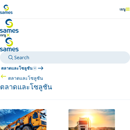
ไปยังเนื้อหาหลัก
เมนู
แสดง
เมนู
ซ่อนเมนู
Search
ตลาดและโซลูชัน
ตลาดและโซลูชัน
ตลาดและโซลูชัน