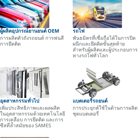
ผู้ผลิตอุปกรณ์ยานยนต์ OEM
รถไฟ
การผลิตตัวถังรถยนต์ การพ่นสี
พันธมิตรที่เชื่อถือได้ในการปิด
การยึดติด
ผนึกและยึดติดขั้นสุดท้าย
สำหรับผู้ผลิตและผู้ประกอบการ
ทางรถไฟทั่วโลก
อุตสาหกรรมทั่วไป
แบตเตอรี่รถยนต์
เพิ่มประสิทธิภาพและผลผลิต
การประยุกต์ใช้ในด้านการผลิต
ในอุตสาหกรรมด้วยเทคโนโลยี
ชุดแบตเตอรี่
การเคลือบ การยึดติด และการ
ซีลที่ล้ำสมัยของ SAMES