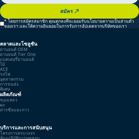
สมัคร
*
โดยการสมัครสมาชิก คุณตกลงที่จะยอมรับนโยบายความเป็นส่วนตัว
ของเรา และให้ความยินยอมในการรับการอัปเดตจากบริษัทของเรา
ตลาดและโซลูชัน
ยานยนต์ OEM
ยานยนต์ Tier One
แบตเตอรี่ยานยนต์
ไม้
ACE
รถไฟ
อุตสาหกรรม
การขนส่ง
พิเศษ
ผลิตภัณฑ์
ของเหลว
ผง
สารซีลและกาว
บริการและการสนับสนุน
โครงการครบวงจร
ห้องปฏิบัติการทดสอบ