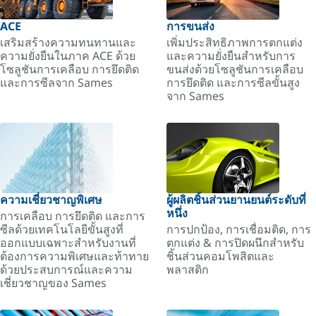
ACE
การขนส่ง
เสริมสร้างความทนทานและ
เพิ่มประสิทธิภาพการตกแต่ง
ความยั่งยืนในภาค ACE ด้วย
และความยั่งยืนสำหรับการ
โซลูชันการเคลือบ การยึดติด
ขนส่งด้วยโซลูชันการเคลือบ
และการซีลจาก Sames
การยึดติด และการซีลขั้นสูง
จาก Sames
ความเชี่ยวชาญพิเศษ
ผู้ผลิตชิ้นส่วนยานยนต์ระดับที่
หนึ่ง
การเคลือบ การยึดติด และการ
ซีลด้วยเทคโนโลยีขั้นสูงที่
การปกป้อง, การเชื่อมติด, การ
ออกแบบเฉพาะสำหรับงานที่
ตกแต่ง & การปิดผนึกสำหรับ
ต้องการความพิเศษและท้าทาย
ชิ้นส่วนคอมโพสิตและ
ด้วยประสบการณ์และความ
พลาสติก
เชี่ยวชาญของ Sames