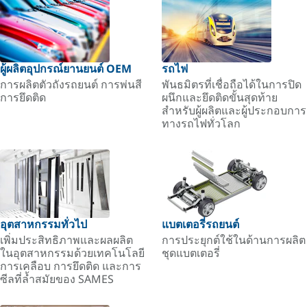
ผู้ผลิตอุปกรณ์ยานยนต์ OEM
รถไฟ
การผลิตตัวถังรถยนต์ การพ่นสี
พันธมิตรที่เชื่อถือได้ในการปิด
การยึดติด
ผนึกและยึดติดขั้นสุดท้าย
สำหรับผู้ผลิตและผู้ประกอบการ
ทางรถไฟทั่วโลก
อุตสาหกรรมทั่วไป
แบตเตอรี่รถยนต์
เพิ่มประสิทธิภาพและผลผลิต
การประยุกต์ใช้ในด้านการผลิต
ในอุตสาหกรรมด้วยเทคโนโลยี
ชุดแบตเตอรี่
การเคลือบ การยึดติด และการ
ซีลที่ล้ำสมัยของ SAMES