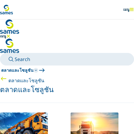
ไปยังเนื้อหาหลัก
เมนู
แสดง
เมนู
ซ่อนเมนู
Search
ตลาดและโซลูชัน
ตลาดและโซลูชัน
ตลาดและโซลูชัน