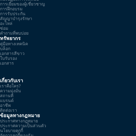
การเยี่ยมของผู้เชี่ยวชาญ
การฝึกอบรม
การรับประกัน
สัญญาบำรุงรักษา
อะไหล่
ซ่อม
คำถามที่พบบ่อย
ทรัพยากร
คู่มือทางเทคนิค
บล็อก
เอกสารสีขาว
ใบรับรอง
เอกสาร
เกี่ยวกับเรา
เราคือใคร?
ความมุ่งมั่น
สถานที่
แบรนด์
อาชีพ
ติดต่อเรา
ข้อมูลทางกฎหมาย
ประกาศทางกฎหมาย
ประกาศความเป็นส่วนตัว
นโยบายคุกกี้
จัดการคุกกี้ของฉัน