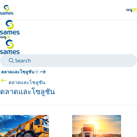
ไปยังเนื้อหาหลัก
เมนู
แสดง
เมนู
ซ่อนเมนู
Search
ตลาดและโซลูชัน
ตลาดและโซลูชัน
ตลาดและโซลูชัน