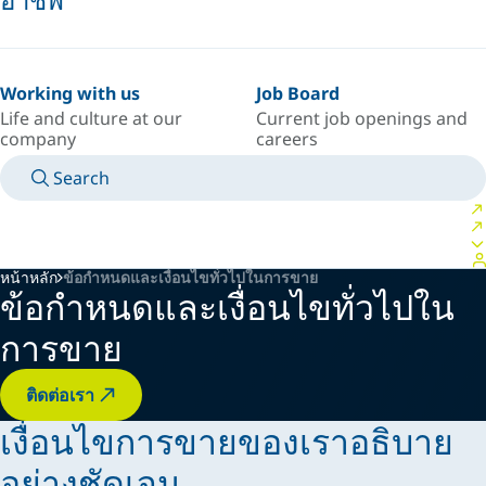
Working with us
Job Board
Life and culture at our
Current job openings and
company
careers
Search
MANUALS
MEET AN EXPERT
ประเทศ/ภาษา
SOUTH-EAST-ASIA/TH
LOGIN TO YOUR PERSONAL SPACE
หน้าหลัก
ข้อกำหนดและเงื่อนไขทั่วไปในการขาย
ข้อกำหนดและเงื่อนไขทั่วไปใน
การขาย
ติดต่อเรา
เงื่อนไขการขายของเราอธิบาย
อย่างชัดเจน