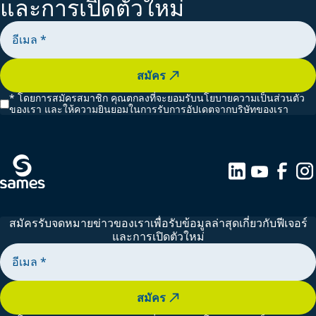
และการเปิดตัวใหม่
สมัคร
*
โดยการสมัครสมาชิก คุณตกลงที่จะยอมรับนโยบายความเป็นส่วนตัว
ของเรา และให้ความยินยอมในการรับการอัปเดตจากบริษัทของเรา
สมัครรับจดหมายข่าวของเราเพื่อรับข้อมูลล่าสุดเกี่ยวกับฟีเจอร์
และการเปิดตัวใหม่
สมัคร