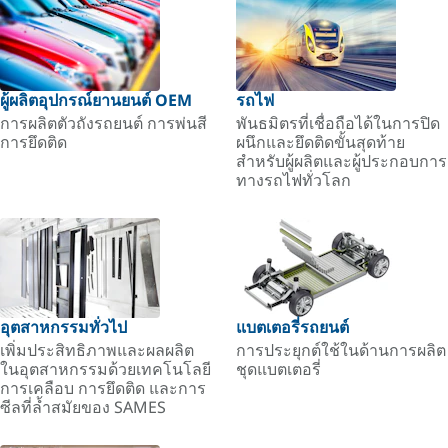
ผู้ผลิตอุปกรณ์ยานยนต์ OEM
รถไฟ
การผลิตตัวถังรถยนต์ การพ่นสี
พันธมิตรที่เชื่อถือได้ในการปิด
การยึดติด
ผนึกและยึดติดขั้นสุดท้าย
สำหรับผู้ผลิตและผู้ประกอบการ
ทางรถไฟทั่วโลก
อุตสาหกรรมทั่วไป
แบตเตอรี่รถยนต์
เพิ่มประสิทธิภาพและผลผลิต
การประยุกต์ใช้ในด้านการผลิต
ในอุตสาหกรรมด้วยเทคโนโลยี
ชุดแบตเตอรี่
การเคลือบ การยึดติด และการ
ซีลที่ล้ำสมัยของ SAMES