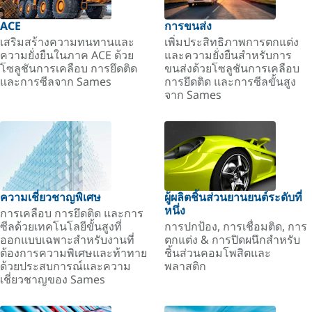
ACE
การขนส่ง
เสริมสร้างความทนทานและ
เพิ่มประสิทธิภาพการตกแต่ง
ความยั่งยืนในภาค ACE ด้วย
และความยั่งยืนสำหรับการ
โซลูชันการเคลือบ การยึดติด
ขนส่งด้วยโซลูชันการเคลือบ
และการซีลจาก Sames
การยึดติด และการซีลขั้นสูง
จาก Sames
ความเชี่ยวชาญพิเศษ
ผู้ผลิตชิ้นส่วนยานยนต์ระดับที่
หนึ่ง
การเคลือบ การยึดติด และการ
ซีลด้วยเทคโนโลยีขั้นสูงที่
การปกป้อง, การเชื่อมติด, การ
ออกแบบเฉพาะสำหรับงานที่
ตกแต่ง & การปิดผนึกสำหรับ
ต้องการความพิเศษและท้าทาย
ชิ้นส่วนคอมโพสิตและ
ด้วยประสบการณ์และความ
พลาสติก
เชี่ยวชาญของ Sames