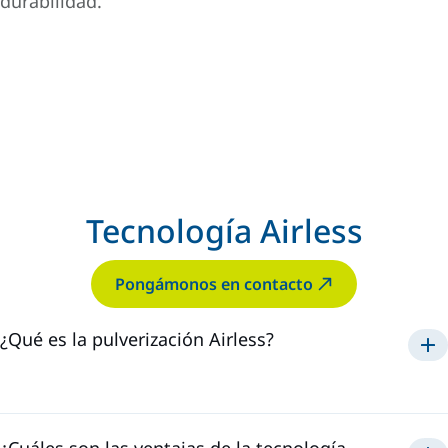
durabilidad.
Tecnología Airless
Pongámonos en contacto
¿Qué es la pulverización Airless?
La Tecnología Airless
¿Cuáles son las ventajas de la tecnología