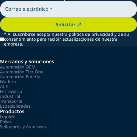
Solicitar
*
Al suscribirse acepta nuestra política de privacidad y da su
consentimiento para recibir actualizaciones de nuestra
empresa.
Mercados y Soluciones
Automoción OEM
Automoción Tier One
Automoción Batería
Madera
ACE
Ferroviario
Industrial
Transporte
Especialidades
Productos
Líquido
Polvo
Selladores y Adhesivos