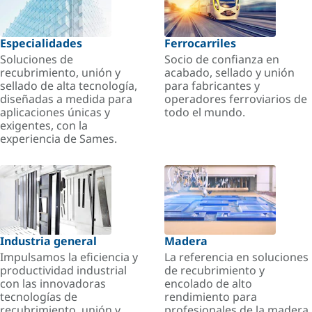
Especialidades
Ferrocarriles
Soluciones de
Socio de confianza en
recubrimiento, unión y
acabado, sellado y unión
sellado de alta tecnología,
para fabricantes y
diseñadas a medida para
operadores ferroviarios de
aplicaciones únicas y
todo el mundo.
exigentes, con la
experiencia de Sames.
Industria general
Madera
Impulsamos la eficiencia y
La referencia en soluciones
productividad industrial
de recubrimiento y
con las innovadoras
encolado de alto
tecnologías de
rendimiento para
recubrimiento, unión y
profesionales de la madera.