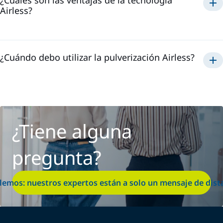
Airless?
Airless
una aplicación
rápida
¿Cuándo debo utilizar la pulverización Airless?
Airless
¿Tiene alguna
pregunta?
lemos: nuestros expertos están a solo un mensaje de dist