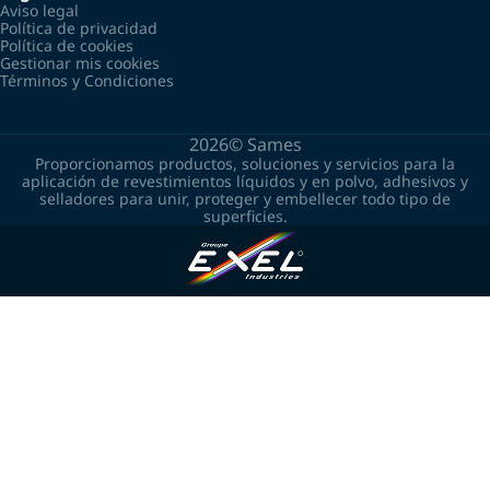
Aviso legal
Política de privacidad
Política de cookies
Gestionar mis cookies
Términos y Condiciones
2026©
Sames
Proporcionamos productos, soluciones y servicios para la
aplicación de revestimientos líquidos y en polvo, adhesivos y
selladores para unir, proteger y embellecer todo tipo de
superficies.