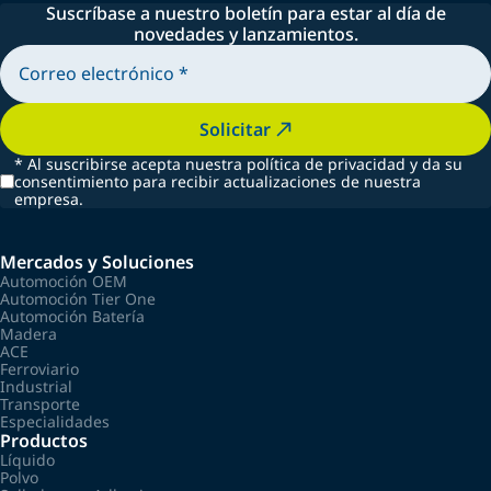
Suscríbase a nuestro boletín para estar al día de
novedades y lanzamientos.
Solicitar
*
Al suscribirse acepta nuestra política de privacidad y da su
consentimiento para recibir actualizaciones de nuestra
empresa.
Mercados y Soluciones
Automoción OEM
Automoción Tier One
Automoción Batería
Madera
ACE
Ferroviario
Industrial
Transporte
Especialidades
Productos
Líquido
Polvo