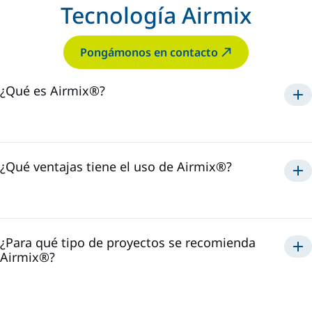
Tecnología Airmix
Pongámonos en contacto
¿Qué es Airmix®?
Airmix®
1975
¿Qué ventajas tiene el uso de Airmix®?
Airmix®
¿Para qué tipo de proyectos se recomienda
Airmix®?
Airmix®