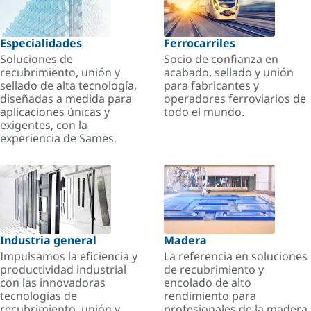
Especialidades
Ferrocarriles
Soluciones de
Socio de confianza en
recubrimiento, unión y
acabado, sellado y unión
sellado de alta tecnología,
para fabricantes y
diseñadas a medida para
operadores ferroviarios de
aplicaciones únicas y
todo el mundo.
exigentes, con la
experiencia de Sames.
Industria general
Madera
Impulsamos la eficiencia y
La referencia en soluciones
productividad industrial
de recubrimiento y
con las innovadoras
encolado de alto
tecnologías de
rendimiento para
recubrimiento, unión y
profesionales de la madera.