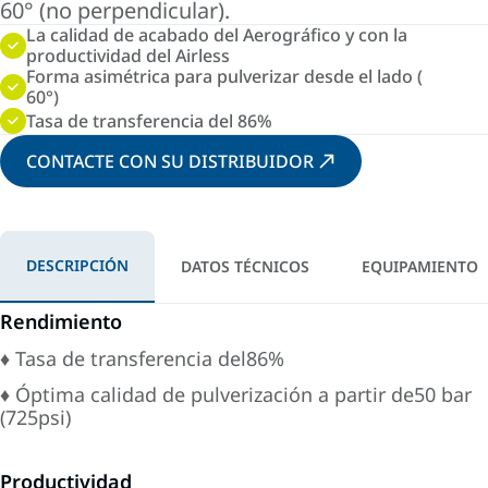
60° (no perpendicular).
La calidad de acabado del Aerográfico y con la
productividad del Airless
Forma asimétrica para pulverizar desde el lado (
60°)
Tasa de transferencia del 86%
CONTACTE CON SU DISTRIBUIDOR
DESCRIPCIÓN
DATOS TÉCNICOS
EQUIPAMIENTO
Rendimiento
♦ Tasa de transferencia del86%
♦ Óptima calidad de pulverización a partir de50 bar
(725psi)
Productividad