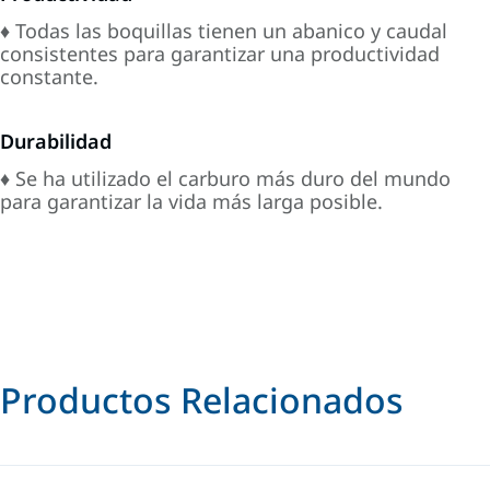
♦ Todas las boquillas tienen un abanico y caudal
consistentes para garantizar una productividad
constante.
Durabilidad
♦ Se ha utilizado el carburo más duro del mundo
para garantizar la vida más larga posible.
Productos Relacionados