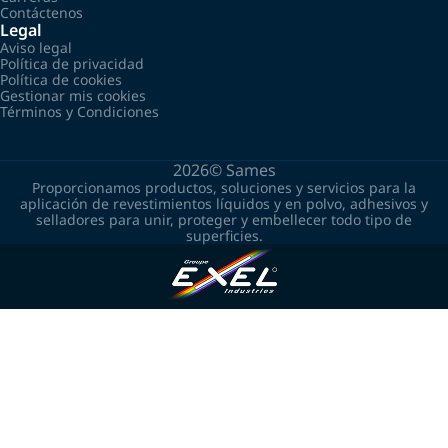
Contáctenos
Legal
Aviso legal
Política de privacidad
Política de cookies
Gestionar mis cookies
Términos y Condiciones
2026©
Sames
Proporcionamos productos, soluciones y servicios para la
aplicación de revestimientos líquidos y en polvo, adhesivos y
selladores para unir, proteger y embellecer todo tipo de
superficies.