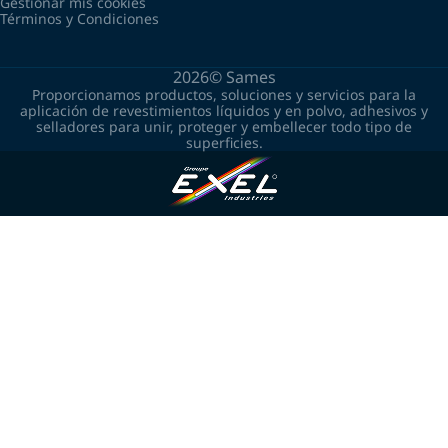
Gestionar mis cookies
Términos y Condiciones
2026©
Sames
Proporcionamos productos, soluciones y servicios para la
aplicación de revestimientos líquidos y en polvo, adhesivos y
selladores para unir, proteger y embellecer todo tipo de
superficies.