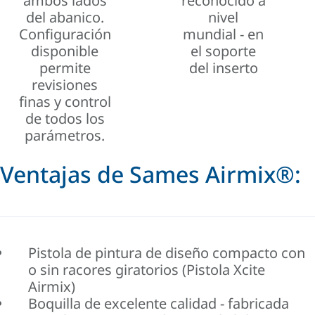
ambos lados
reconocido a
del abanico.
nivel
Configuración
mundial - en
disponible
el soporte
permite
del inserto
revisiones
finas y control
de todos los
parámetros.
Ventajas de Sames Airmix®:
Pistola de pintura de diseño compacto con
o sin racores giratorios (Pistola Xcite
Airmix)
Boquilla de excelente calidad - fabricada