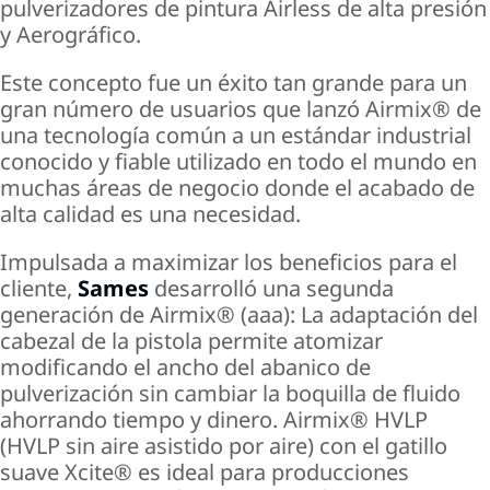
pulverizadores de pintura Airless de alta presión
y Aerográfico.
Este concepto fue un éxito tan grande para un
gran número de usuarios que lanzó Airmix® de
una tecnología común a un estándar industrial
conocido y fiable utilizado en todo el mundo en
muchas áreas de negocio donde el acabado de
alta calidad es una necesidad.
Impulsada a maximizar los beneficios para el
cliente,
Sames
desarrolló
una segunda
generación de Airmix® (aaa): La adaptación del
cabezal de la pistola permite atomizar
modificando el ancho del abanico de
pulverización sin cambiar la boquilla de fluido
ahorrando tiempo y dinero. Airmix® HVLP
(HVLP sin aire asistido por aire) con el gatillo
suave
Xcite®
es ideal para producciones