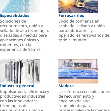
Especialidades
Ferrocarriles
Soluciones de
Socio de confianza en
recubrimiento, unión y
acabado, sellado y unión
sellado de alta tecnología,
para fabricantes y
diseñadas a medida para
operadores ferroviarios de
aplicaciones únicas y
todo el mundo.
exigentes, con la
experiencia de Sames.
Industria general
Madera
Impulsamos la eficiencia y
La referencia en soluciones
productividad industrial
de recubrimiento y
con las innovadoras
encolado de alto
tecnologías de
rendimiento para
recubrimiento, unión y
profesionales de la madera.