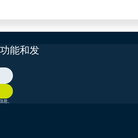
功能和发
信息。