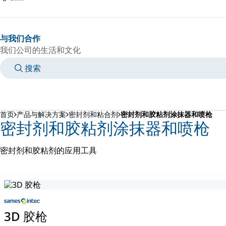
与我们合作
我们公司的生活和文化
搜索
MANUALS
MEET AN EXPERT
国家/语言
CHINA/ZH
登录到您的个人空间
首页
产品与解决方案
密封剂和粘合剂
密封剂和胶粘剂涂抹器和喷枪
密封剂和胶粘剂涂抹器和喷枪
密封剂和胶粘剂的应用工具
3D 胶枪