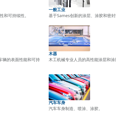
一般工业
耐用性和可持续性。
基于Sames创新的涂层、涂胶和密
木器
输车辆的表面性能和可持
木工机械专业人员的高性能涂层和涂
汽车车身
汽车车身制造、喷涂、涂胶。