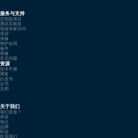
服务与支持
交钥匙项目
测试实验室
现场专家访问
培训
保修
维护合同
备件
维修
常见问题
资源
技术手册
博客
白皮书
证书
文档
关于我们
我们是谁？
承诺
地点
品牌
职业
联系我们