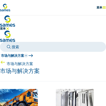
前往主要内容
菜单
显示
菜单
隐藏菜单
搜索
市场与解决方案
市场与解决方案
市场与解决方案