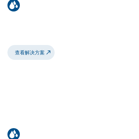
电池模组上的胶粘剂应用
Cell | structural bonding| with large
shotmeter
查看解决方案