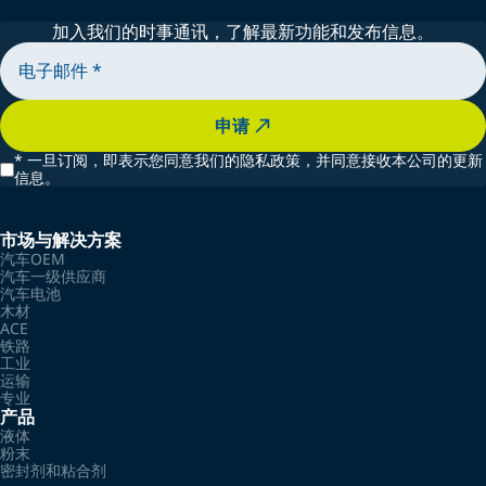
加入我们的时事通讯，了解最新功能和发布信息。
申请
*
一旦订阅，即表示您同意我们的隐私政策，并同意接收本公司的更新
信息。
市场与解决方案
汽车OEM
汽车一级供应商
汽车电池
木材
ACE
铁路
工业
运输
专业
产品
液体
粉末
密封剂和粘合剂