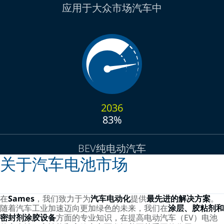
应用于大众市场汽车中
2036
83%
BEV纯电动汽车
关于汽车电池市场
在
Sames
，我们致力于为
汽车电动化
提供
最先进的解决方案
。
随着汽车工业加速迈向更加绿色的未来，我们在
涂层、胶粘剂和
密封剂涂胶设备
方面的专业知识，在提高电动汽车（EV）电池