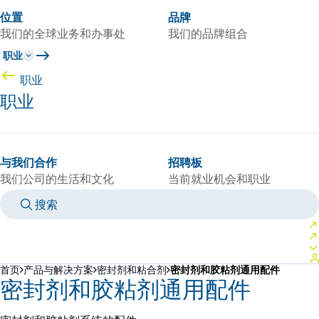
位置
品牌
我们的全球业务和办事处
我们的品牌组合
职业
职业
职业
与我们合作
招聘板
我们公司的生活和文化
当前就业机会和职业
搜索
MANUALS
MEET AN EXPERT
国家/语言
CHINA/ZH
登录到您的个人空间
首页
产品与解决方案
密封剂和粘合剂
密封剂和胶粘剂通用配件
密封剂和胶粘剂通用配件