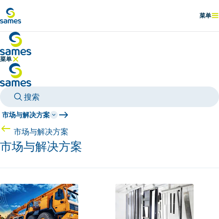
前往主要内容
菜单
显示
菜单
隐藏菜单
搜索
市场与解决方案
市场与解决方案
市场与解决方案