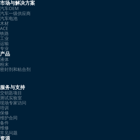
市场与解决方案
汽车OEM
汽车一级供应商
汽车电池
木材
ACE
铁路
工业
运输
专业
产品
液体
粉末
密封剂和粘合剂
服务与支持
交钥匙项目
测试实验室
现场专家访问
培训
保修
维护合同
备件
维修
常见问题
资源