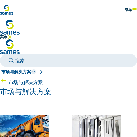
前往主要内容
菜单
显示
菜单
隐藏菜单
搜索
市场与解决方案
市场与解决方案
市场与解决方案