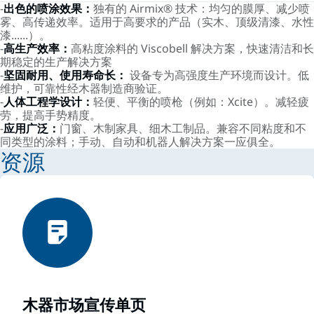
-
出色的喷涂效果：
独有的 Airmix® 技术：均匀的膜厚、减少喷
雾、高传递效率。适用于高要求的产品（实木、顶级清漆、水性
漆......）。
-
高生产效率：
高粘度涂料的 Viscobell 解决方案，快速清洁和长
期稳定的生产解决方案
-
坚固耐用、使用寿命长：
设备专为高强度生产环境而设计。低
维护，可靠性经木器制造商验证。
-
人体工程学设计：
轻便、平衡的喷枪（例如：Xcite）。减轻疲
劳，提高手势精度。
-
应用广泛：
门窗、木制家具、细木工制品。兼容不同粘度和不
同类型的涂料；手动、自动和机器人解决方案一应俱全。
资源
木器市场宣传单页