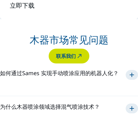
立即下载
木器市场常见问题
联系我们
如何通过Sames 实现手动喷涂应用的机器人化？
稳定的质量、减少浪费、提高生产效率
为什么木器喷涂领域选择混气喷涂技术？
混气喷涂
涂饰质量、油漆节
省、设备可靠性和易用性于