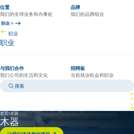
位置
品牌
我们的全球业务和办事处
我们的品牌组合
职业
职业
职业
与我们合作
招聘板
我们公司的生活和文化
当前就业机会和职业
搜索
MANUALS
MEET AN EXPERT
国家/语言
CHINA/ZH
登录到您的个人空间
首页
木器
木器