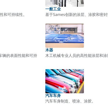
一般工业
耐用性和可持续性。
基于Sames创新的涂层、涂胶和密
木器
输车辆的表面性能和可持
木工机械专业人员的高性能涂层和涂
汽车车身
汽车车身制造、喷涂、涂胶。