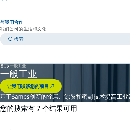
与我们合作
我们公司的生活和文化
搜索
MANUALS
MEET AN EXPERT
国家/语言
CHINA/ZH
登录到您的个人空间
首页
一般工业
一般工业
让我们谈谈您的项目
基于Sames创新的涂层、涂胶和密封技术提高工
您的搜索有 7 个结果可用