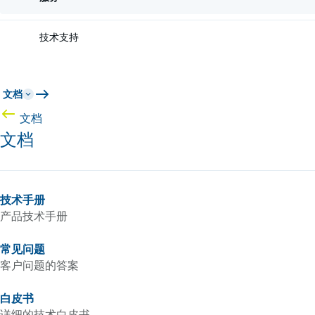
技术支持
文档
文档
文档
技术手册
产品技术手册
常见问题
客户问题的答案
白皮书
详细的技术白皮书