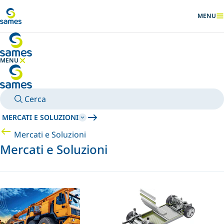
Vai al contenuto principale
MENU
MOSTRA
MENU
NASCONDI MENU
Cerca
MERCATI E SOLUZIONI
Mercati e Soluzioni
Mercati e Soluzioni