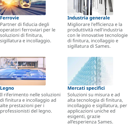
Ferrovie
Industria generale
Partner di fiducia degli
Migliorare l'efficienza e la
operatori ferroviari per le
produttività nell'industria
soluzioni di finitura,
con le innovative tecnologie
sigillatura e incollaggio.
di finitura, incollaggio e
sigillatura di Sames.
Legno
Mercati specifici
Il riferimento nelle soluzioni
Soluzioni su misura e ad
di finitura e incollaggio ad
alta tecnologia di finitura,
alte prestazioni per i
incollaggio e sigillatura, per
professionisti del legno.
applicazioni uniche ed
esigenti, grazie
all’esperienza Sames.