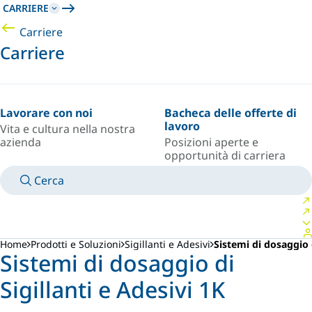
CARRIERE
Carriere
Carriere
Lavorare con noi
Bacheca delle offerte di
lavoro
Vita e cultura nella nostra
azienda
Posizioni aperte e
opportunità di carriera
Cerca
MANUALI
CONTATTA UN ESPERTO
PAESE/LINGUA
ITALY/IT
ACCEDI AL TUO SPAZIO PERSONALE
Home
Prodotti e Soluzioni
Sigillanti e Adesivi
Sistemi di dosaggio d
Sistemi di dosaggio di
Sigillanti e Adesivi 1K