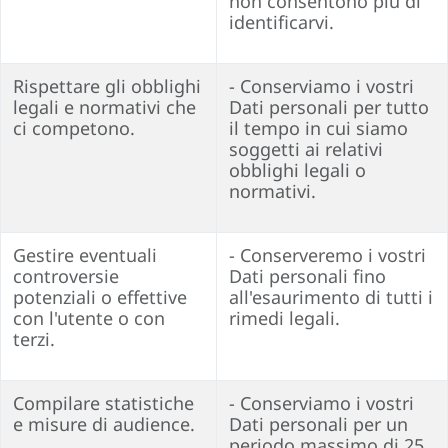
non consentono più di
identificarvi.
Rispettare gli obblighi
- Conserviamo i vostri
legali e normativi che
Dati personali per tutto
ci competono.
il tempo in cui siamo
soggetti ai relativi
obblighi legali o
normativi.
Gestire eventuali
- Conserveremo i vostri
controversie
Dati personali fino
potenziali o effettive
all'esaurimento di tutti i
con l'utente o con
rimedi legali.
terzi.
Compilare statistiche
- Conserviamo i vostri
e misure di audience.
Dati personali per un
periodo massimo di 25