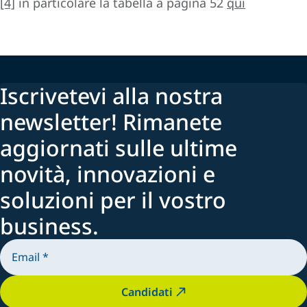
[4]
in particolare la tabella a pagina 52
qui
Iscrivetevi alla nostra
newsletter! Rimanete
aggiornati sulle ultime
novità, innovazioni e
soluzioni per il vostro
business.
Candidati