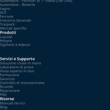
Automotive - Fornitori di 1° livello (Tier One)
Automotive - Batterie
Legno
ACE
Ferrovie
Industria Generale
Trasporti
Mercati specifici
Prodotti
Liquido
Polvere
Sigillanti e Adesivi
Servizi e Supporto
Soluzione chiavi in mano
Laboratorio di prova
Visita esperto in loco
Formazione
Garanzia
Contratto di manutenzione
Ricambi
Riparazione
FAQ
Risorse
Manuali tecnici
Blog