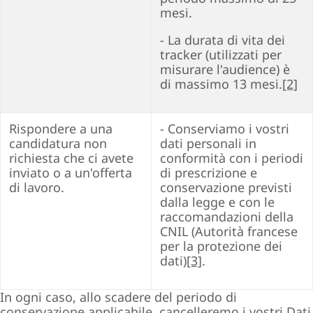
mesi.
- La durata di vita dei
tracker (utilizzati per
misurare l'audience) è
di massimo 13 mesi.
[2]
Rispondere a una
- Conserviamo i vostri
candidatura non
dati personali in
richiesta che ci avete
conformità con i periodi
inviato o a un'offerta
di prescrizione e
di lavoro.
conservazione previsti
dalla legge e con le
raccomandazioni della
CNIL (Autorità francese
per la protezione dei
dati)
[3]
.
In ogni caso, allo scadere del periodo di
conservazione applicabile, cancelleremo i vostri Dati