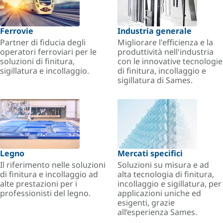
Ferrovie
Industria generale
Partner di fiducia degli
Migliorare l'efficienza e la
operatori ferroviari per le
produttività nell'industria
soluzioni di finitura,
con le innovative tecnologie
sigillatura e incollaggio.
di finitura, incollaggio e
sigillatura di Sames.
Legno
Mercati specifici
Il riferimento nelle soluzioni
Soluzioni su misura e ad
di finitura e incollaggio ad
alta tecnologia di finitura,
alte prestazioni per i
incollaggio e sigillatura, per
professionisti del legno.
applicazioni uniche ed
esigenti, grazie
all’esperienza Sames.