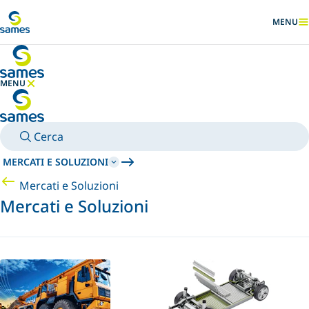
Vai al contenuto principale
MENU
MOSTRA
MENU
NASCONDI MENU
Cerca
MERCATI E SOLUZIONI
Mercati e Soluzioni
Mercati e Soluzioni