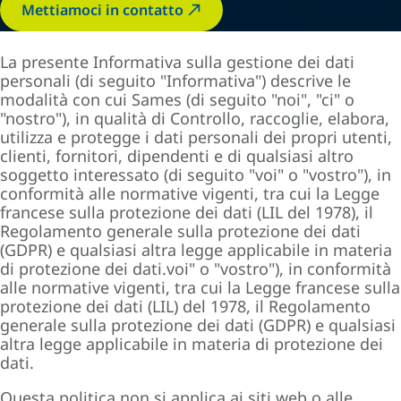
Mettiamoci in contatto
La presente Informativa sulla gestione dei dati
personali (di seguito "Informativa") descrive le
modalità con cui Sames (di seguito "noi", "ci" o
"nostro"), in qualità di Controllo, raccoglie, elabora,
utilizza e protegge i dati personali dei propri utenti,
clienti, fornitori, dipendenti e di qualsiasi altro
soggetto interessato (di seguito "voi" o "vostro"), in
conformità alle normative vigenti, tra cui la Legge
francese sulla protezione dei dati (LIL del 1978), il
Regolamento generale sulla protezione dei dati
(GDPR) e qualsiasi altra legge applicabile in materia
di protezione dei dati.voi" o "vostro"), in conformità
alle normative vigenti, tra cui la Legge francese sulla
protezione dei dati (LIL) del 1978, il Regolamento
generale sulla protezione dei dati (GDPR) e qualsiasi
altra legge applicabile in materia di protezione dei
dati.
Questa politica non si applica ai siti web o alle