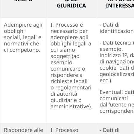
GIURIDICA
INTERESSA
Adempiere agli
Il Processo è
- Dati di
obblighi
necessario per
identificazio
sociali, legali e
adempiere agli
- Dati tecnici 
normativi che
obblighi legali a
esempio,
ci competono.
cui siamo
indirizzo IP, d
soggetti
(ad
di navigazion
esempio,
cookie, dati d
comunicare o
geolocalizzaz
rispondere a
ecc.)
richieste legali
o regolamentari
Eventuali dat
di autorità
comunicati
giudiziarie o
dall'utente ne
amministrative
).
corrisponden
Rispondere alle
Il Processo
- Dati di