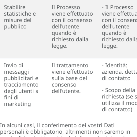
Stabilire
Il Processo
- Il Processo
statistiche e
viene effettuato
viene effettu
misure del
con il consenso
con il consen
pubblico
dell'utente
dell'utente
quando è
quando è
richiesto dalla
richiesto dall
legge.
legge.
Invio di
Il trattamento
- Identità:
messaggi
viene effettuato
azienda, dett
pubblicitari e
sulla base del
di contatto
tracciamento
consenso
- Scopo della
degli utenti a
dell'utente.
richiesta (se s
fini di
utilizza il mo
marketing
di contatto)
In alcuni casi, il conferimento dei vostri Dati
personali è obbligatorio, altrimenti non saremo in