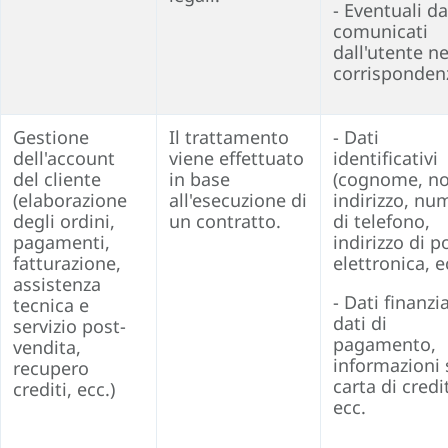
- Eventuali da
comunicati
dall'utente ne
corrisponden
Gestione
Il trattamento
- Dati
dell'account
viene effettuato
identificativi
del cliente
in base
(cognome, n
(elaborazione
all'esecuzione di
indirizzo, nu
degli ordini,
un contratto.
di telefono,
pagamenti,
indirizzo di p
fatturazione,
elettronica, e
assistenza
- Dati finanzia
tecnica e
dati di
servizio post-
pagamento,
vendita,
informazioni 
recupero
carta di credi
crediti, ecc.)
ecc.