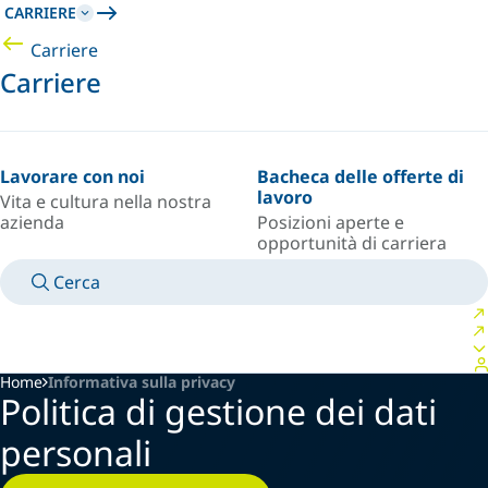
CARRIERE
Carriere
Carriere
Lavorare con noi
Bacheca delle offerte di
lavoro
Vita e cultura nella nostra
azienda
Posizioni aperte e
opportunità di carriera
Cerca
MANUALI
CONTATTA UN ESPERTO
PAESE/LINGUA
ITALY/IT
ACCEDI AL TUO SPAZIO PERSONALE
Home
Informativa sulla privacy
Politica di gestione dei dati
personali