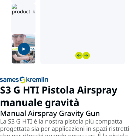
S3 G HTI Pistola Airspray
manuale gravità
Manual Airspray Gravity Gun
La S3 G HTI è la nostra pistola più compatta
progettata sia per applicazioni in spazi ristretti
che per ritocchi quando necessari. È la pistola