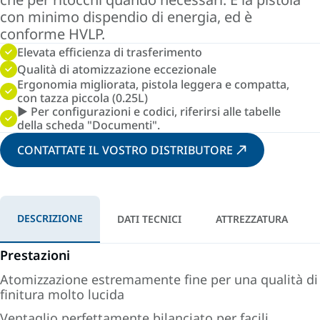
con minimo dispendio di energia, ed è
conforme HVLP.
Elevata efficienza di trasferimento
Qualità di atomizzazione eccezionale
Ergonomia migliorata, pistola leggera e compatta,
con tazza piccola (0.25L)
► Per configurazioni e codici, riferirsi alle tabelle
della scheda "Documenti".
CONTATTATE IL VOSTRO DISTRIBUTORE
DESCRIZIONE
DATI TECNICI
ATTREZZATURA
Prestazioni
Atomizzazione estremamente fine per una qualità di
finitura molto lucida
Ventaglio perfettamente bilanciato per facili