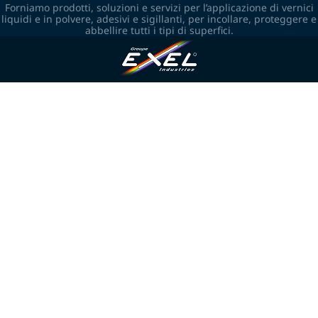
Forniamo prodotti, soluzioni e servizi per l’applicazione di vernici
liquidi e in polvere, adesivi e sigillanti, per incollare, proteggere e
abbellire tutti i tipi di superfici.