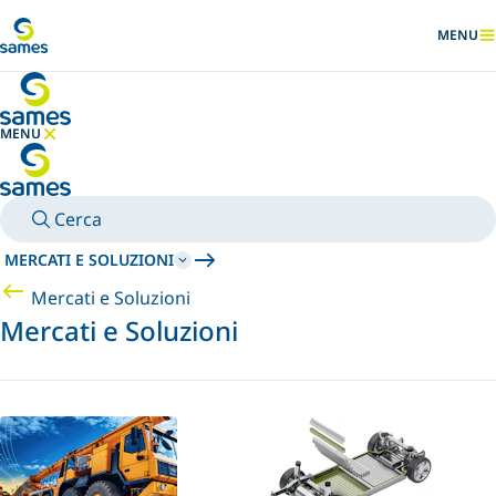
Vai al contenuto principale
MENU
MOSTRA
MENU
NASCONDI MENU
Cerca
MERCATI E SOLUZIONI
Mercati e Soluzioni
Mercati e Soluzioni