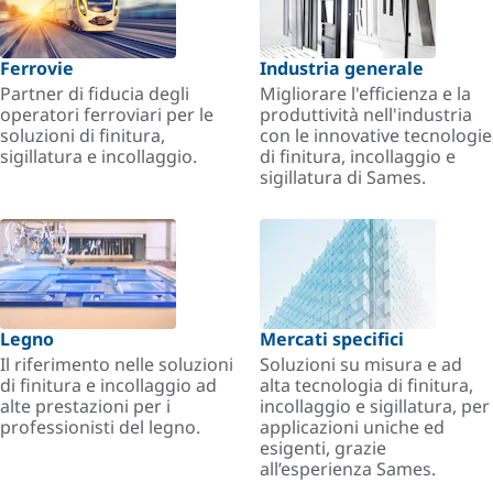
Ferrovie
Industria generale
Partner di fiducia degli
Migliorare l'efficienza e la
operatori ferroviari per le
produttività nell'industria
soluzioni di finitura,
con le innovative tecnologie
sigillatura e incollaggio.
di finitura, incollaggio e
sigillatura di Sames.
Legno
Mercati specifici
Il riferimento nelle soluzioni
Soluzioni su misura e ad
di finitura e incollaggio ad
alta tecnologia di finitura,
alte prestazioni per i
incollaggio e sigillatura, per
professionisti del legno.
applicazioni uniche ed
esigenti, grazie
all’esperienza Sames.