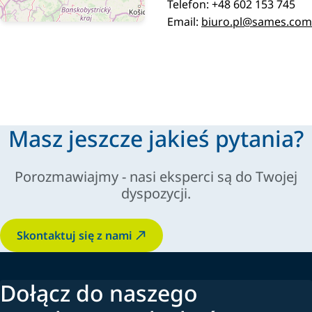
Telefon: +48 602 153 745
Email:
biuro.pl@sames.com
Masz jeszcze jakieś pytania?
Porozmawiajmy - nasi eksperci są do Twojej
dyspozycji.
Skontaktuj się z nami
Dołącz do naszego