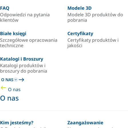
FAQ
Modele 3D
Odpowiedzi na pytania
Modele 3D produktów do
klientów
pobrania
Białe księgi
Certyfikaty
Szczegółowe opracowania
Certyfikaty produktów i
techniczne
jakości
Katalogi i Broszury
Katalogi produktów i
broszury do pobrania
O NAS
O nas
O nas
Kim jesteśmy?
Zaangażowanie