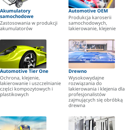
Akumulatory
Automotive OEM
samochodowe
Produkcja karoserii
Zastosowania w produkcji
samochodowych,
akumulatorów
lakierowanie, klejenie
Automotive Tier One
Drewno
Ochrona, klejenie,
Wysokowydajne
lakierowanie i uszczelnianie
rozwiązania do
części kompozytowych i
lakierowania i klejenia dla
plastikowych
profesjonalistów
zajmujących się obróbką
drewna