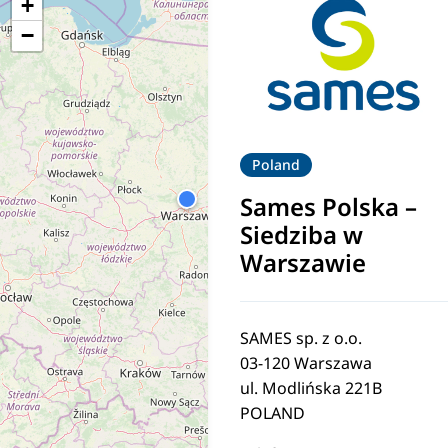
+
−
Poland
Sames Polska
–
Siedziba w
Warszawie
SAMES sp. z o.o.
03-120 Warszawa
ul. Modlińska 221B
POLAND