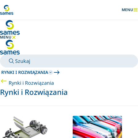
Przejdź do głównej zawartości
MENU
POKAŻ
MENU
UKRYJ MENU
Szukaj
RYNKI I ROZWIĄZANIA
Rynki i Rozwiązania
Rynki i Rozwiązania