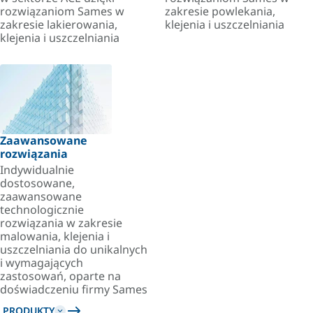
rozwiązaniom Sames w
zakresie powlekania,
zakresie lakierowania,
klejenia i uszczelniania
klejenia i uszczelniania
Zaawansowane
rozwiązania
Indywidualnie
dostosowane,
zaawansowane
technologicznie
rozwiązania w zakresie
malowania, klejenia i
uszczelniania do unikalnych
i wymagających
zastosowań, oparte na
doświadczeniu firmy Sames
PRODUKTY