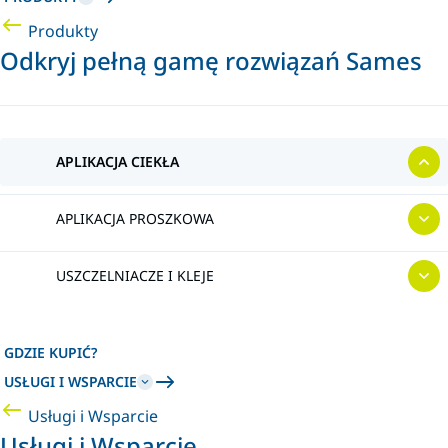
Produkty
Odkryj pełną gamę rozwiązań Sames
APLIKACJA CIEKŁA
APLIKACJA PROSZKOWA
USZCZELNIACZE I KLEJE
GDZIE KUPIĆ?
USŁUGI I WSPARCIE
Usługi i Wsparcie
Usługi i Wsparcie