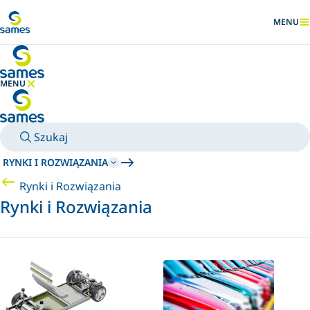
Przejdź do głównej zawartości
MENU
POKAŻ
MENU
UKRYJ MENU
Szukaj
RYNKI I ROZWIĄZANIA
Rynki i Rozwiązania
Rynki i Rozwiązania