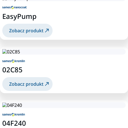
EasyPump
Zobacz produkt
02C85
Zobacz produkt
04F240