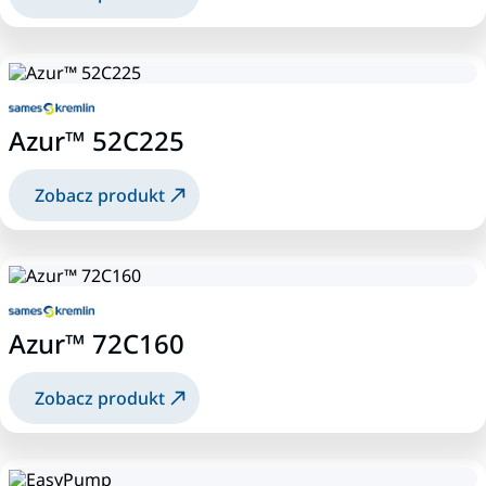
Azur™ 52C225
Zobacz produkt
Azur™ 72C160
Zobacz produkt