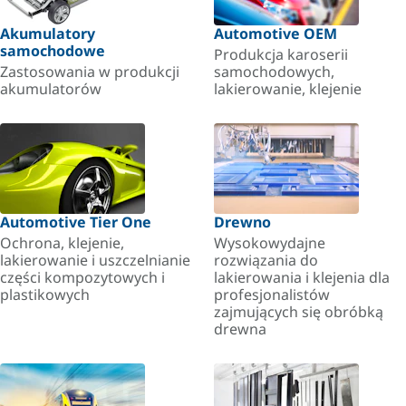
Akumulatory
Automotive OEM
samochodowe
Produkcja karoserii
Zastosowania w produkcji
samochodowych,
akumulatorów
lakierowanie, klejenie
Automotive Tier One
Drewno
Ochrona, klejenie,
Wysokowydajne
lakierowanie i uszczelnianie
rozwiązania do
części kompozytowych i
lakierowania i klejenia dla
plastikowych
profesjonalistów
zajmujących się obróbką
drewna