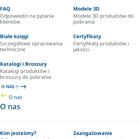
FAQ
Modele 3D
Odpowiedzi na pytania
Modele 3D produktów do
klientów
pobrania
Białe księgi
Certyfikaty
Szczegółowe opracowania
Certyfikaty produktów i
techniczne
jakości
Katalogi i Broszury
Katalogi produktów i
broszury do pobrania
O NAS
O nas
O nas
Kim jesteśmy?
Zaangażowanie