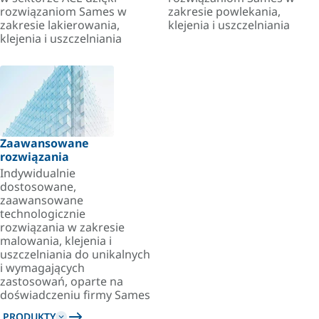
rozwiązaniom Sames w
zakresie powlekania,
zakresie lakierowania,
klejenia i uszczelniania
klejenia i uszczelniania
Zaawansowane
rozwiązania
Indywidualnie
dostosowane,
zaawansowane
technologicznie
rozwiązania w zakresie
malowania, klejenia i
uszczelniania do unikalnych
i wymagających
zastosowań, oparte na
doświadczeniu firmy Sames
PRODUKTY