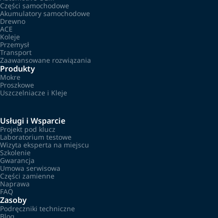
Części samochodowe
Akumulatory samochodowe
Drewno
ACE
Koleje
Przemysł
Transport
Zaawansowane rozwiązania
Produkty
Mokre
Proszkowe
Uszczelniacze i Kleje
Usługi i Wsparcie
Projekt pod klucz
Laboratorium testowe
Wizyta eksperta na miejscu
Szkolenie
Gwarancja
Umowa serwisowa
Części zamienne
Naprawa
FAQ
Zasoby
Podręczniki techniczne
Blog