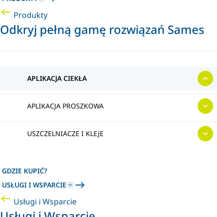
Produkty
Odkryj pełną gamę rozwiązań Sames
APLIKACJA CIEKŁA
APLIKACJA PROSZKOWA
USZCZELNIACZE I KLEJE
GDZIE KUPIĆ?
USŁUGI I WSPARCIE
Usługi i Wsparcie
Usługi i Wsparcie