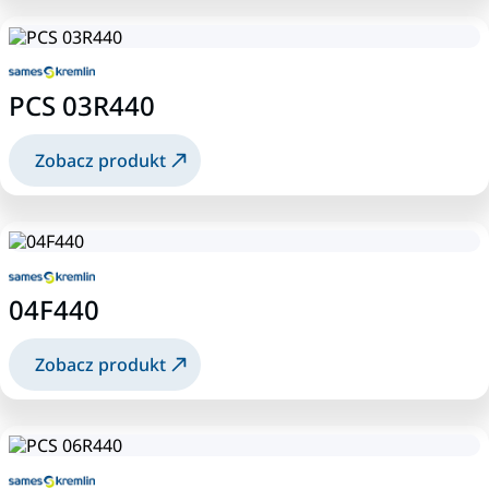
PCS 03R440
Zobacz produkt
04F440
Zobacz produkt