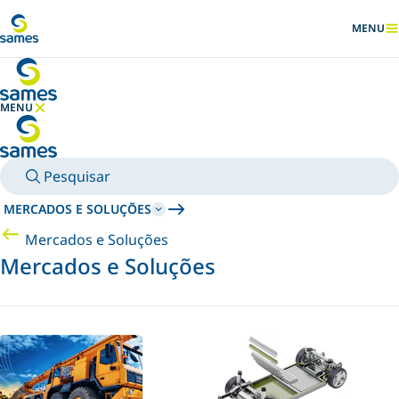
Ir para conteúdo principal
MENU
MOSTRA
MENU
OCULTAR MENU
Pesquisar
MERCADOS E SOLUÇÕES
Mercados e Soluções
Mercados e Soluções