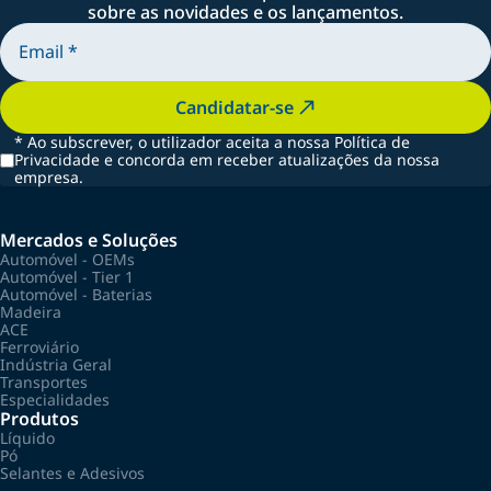
sobre as novidades e os lançamentos.
Candidatar-se
*
Ao subscrever, o utilizador aceita a nossa Política de
Privacidade e concorda em receber atualizações da nossa
empresa.
Mercados e Soluções
Automóvel - OEMs
Automóvel - Tier 1
Automóvel - Baterias
Madeira
ACE
Ferroviário
Indústria Geral
Transportes
Especialidades
Produtos
Líquido
Pó
Selantes e Adesivos