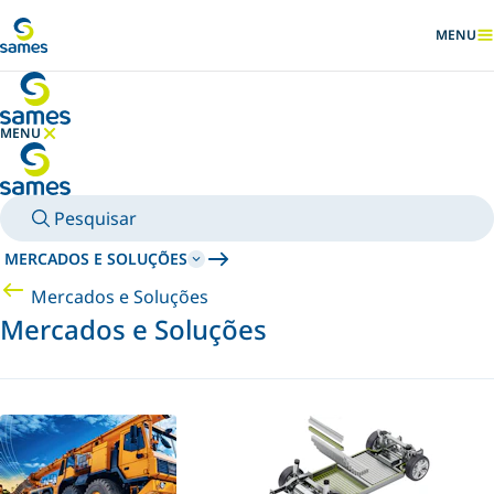
Ir para conteúdo principal
MENU
MOSTRA
MENU
OCULTAR MENU
Pesquisar
MERCADOS E SOLUÇÕES
Mercados e Soluções
Mercados e Soluções