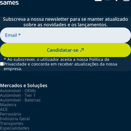
Subscreva a nossa newsletter para se manter atualizado
sobre as novidades e os lançamentos.
Candidatar-se
*
Ao subscrever, o utilizador aceita a nossa Política de
Privacidade e concorda em receber atualizações da nossa
empresa.
Mercados e Soluções
Automóvel - OEMs
Automóvel - Tier 1
Automóvel - Baterias
Madeira
ACE
Ferroviário
Indústria Geral
Transportes
Especialidades