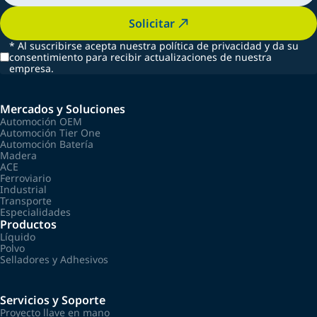
Solicitar
*
Al suscribirse acepta nuestra política de privacidad y da su
consentimiento para recibir actualizaciones de nuestra
empresa.
Mercados y Soluciones
Automoción OEM
Automoción Tier One
Automoción Batería
Madera
ACE
Ferroviario
Industrial
Transporte
Especialidades
Productos
Líquido
Polvo
Selladores y Adhesivos
Servicios y Soporte
Proyecto llave en mano