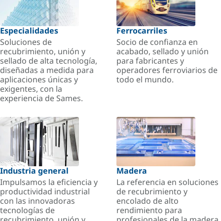
Especialidades
Ferrocarriles
Soluciones de
Socio de confianza en
recubrimiento, unión y
acabado, sellado y unión
sellado de alta tecnología,
para fabricantes y
diseñadas a medida para
operadores ferroviarios de
aplicaciones únicas y
todo el mundo.
exigentes, con la
experiencia de Sames.
Industria general
Madera
Impulsamos la eficiencia y
La referencia en soluciones
productividad industrial
de recubrimiento y
con las innovadoras
encolado de alto
tecnologías de
rendimiento para
recubrimiento, unión y
profesionales de la madera.