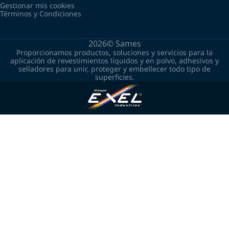
Gestionar mis cookies
Términos y Condiciones
2026©
Sames
Proporcionamos productos, soluciones y servicios para la
aplicación de revestimientos líquidos y en polvo, adhesivos y
selladores para unir, proteger y embellecer todo tipo de
superficies.