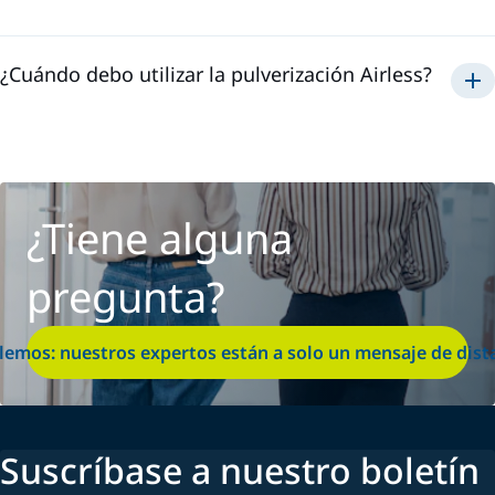
una aplicación
rápida
¿Cuándo debo utilizar la pulverización Airless?
Airless
¿Tiene alguna
pregunta?
lemos: nuestros expertos están a solo un mensaje de dist
Suscríbase a nuestro boletín