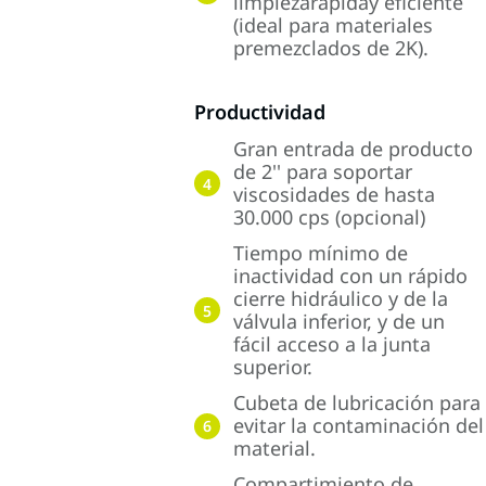
limpiezarápiday eficiente
(ideal para materiales
premezclados de 2K).
Productividad
Gran entrada de producto
de 2'' para soportar
4
viscosidades de hasta
30.000 cps (opcional)
Tiempo mínimo de
inactividad con un rápido
cierre hidráulico y de la
5
válvula inferior, y de un
fácil acceso a la junta
superior.
Cubeta de lubricación para
evitar la contaminación del
6
material.
Compartimiento de