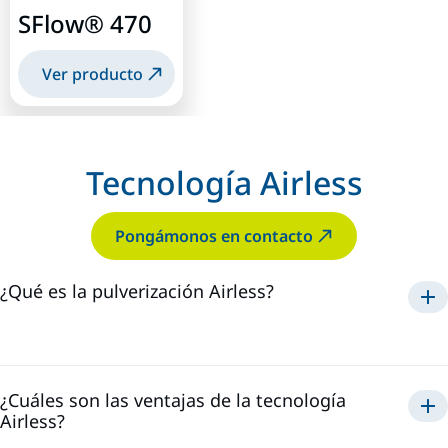
SFlow® 470
Ver producto
Tecnología Airless
Pongámonos en contacto
¿Qué es la pulverización Airless?
La Tecnología Airless
¿Cuáles son las ventajas de la tecnología
Airless?
Airless