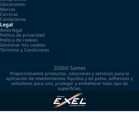
Ubicaciones
Marcas
Carreras
Contáctenos
Legal
Aviso legal
Política de privacidad
Política de cookies
Gestionar mis cookies
Términos y Condiciones
2026©
Sames
Proporcionamos productos, soluciones y servicios para la
aplicación de revestimientos líquidos y en polvo, adhesivos y
selladores para unir, proteger y embellecer todo tipo de
superficies.