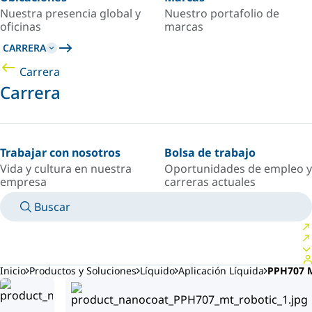
Nuestra presencia global y
Nuestro portafolio de
oficinas
marcas
CARRERA
Carrera
Carrera
Trabajar con nosotros
Bolsa de trabajo
Vida y cultura en nuestra
Oportunidades de empleo y
empresa
carreras actuales
Buscar
MANUALES
CONOZCA A UN EXPERTO
PAÍS/IDIOMA
SPAIN/ES
INICIAR SESIÓN EN TU ESPACIO PERSONAL
Inicio
Productos y Soluciones
Líquido
Aplicación Líquida
PPH707 