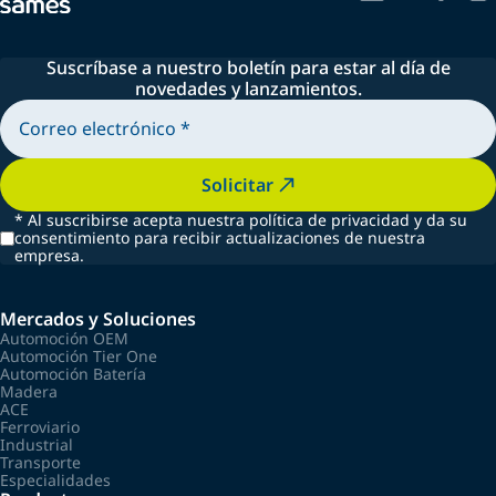
Suscríbase a nuestro boletín para estar al día de
novedades y lanzamientos.
Solicitar
*
Al suscribirse acepta nuestra política de privacidad y da su
consentimiento para recibir actualizaciones de nuestra
empresa.
Mercados y Soluciones
Automoción OEM
Automoción Tier One
Automoción Batería
Madera
ACE
Ferroviario
Industrial
Transporte
Especialidades