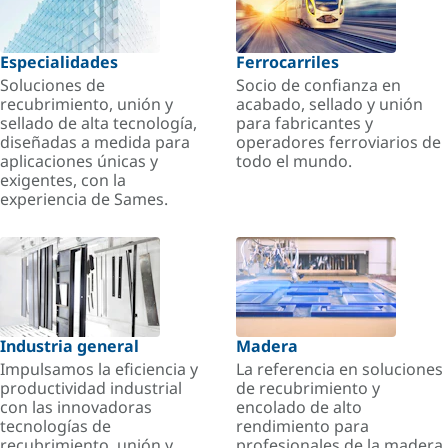
Especialidades
Ferrocarriles
Soluciones de
Socio de confianza en
recubrimiento, unión y
acabado, sellado y unión
sellado de alta tecnología,
para fabricantes y
diseñadas a medida para
operadores ferroviarios de
aplicaciones únicas y
todo el mundo.
exigentes, con la
experiencia de Sames.
Industria general
Madera
Impulsamos la eficiencia y
La referencia en soluciones
productividad industrial
de recubrimiento y
con las innovadoras
encolado de alto
tecnologías de
rendimiento para
recubrimiento, unión y
profesionales de la madera.