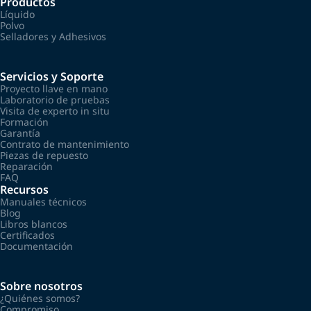
Productos
Líquido
Polvo
Selladores y Adhesivos
Servicios y Soporte
Proyecto llave en mano
Laboratorio de pruebas
Visita de experto in situ
Formación
Garantía
Contrato de mantenimiento
Piezas de repuesto
Reparación
FAQ
Recursos
Manuales técnicos
Blog
Libros blancos
Certificados
Documentación
Sobre nosotros
¿Quiénes somos?
Compromiso