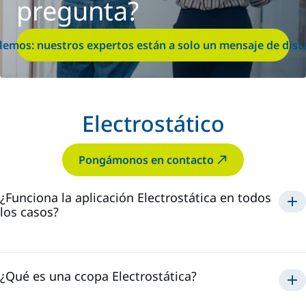
pregunta?
lemos: nuestros expertos están a solo un mensaje de dist
Electrostático
Pongámonos en contacto
¿Funciona la aplicación Electrostática en todos
los casos?
Electrostática
¿Qué es una ccopa Electrostática?