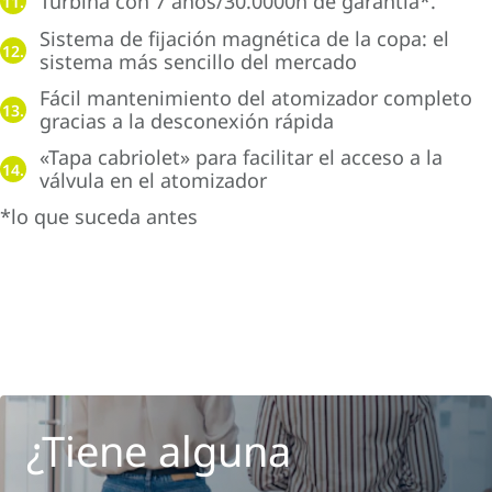
Turbina con 7 años/30.0000h de garantía*.
11.
Sistema de fijación magnética de la copa: el
12.
sistema más sencillo del mercado
Fácil mantenimiento del atomizador completo
13.
gracias a la desconexión rápida
«Tapa cabriolet» para facilitar el acceso a la
14.
válvula en el atomizador
*lo que suceda antes
¿Tiene alguna