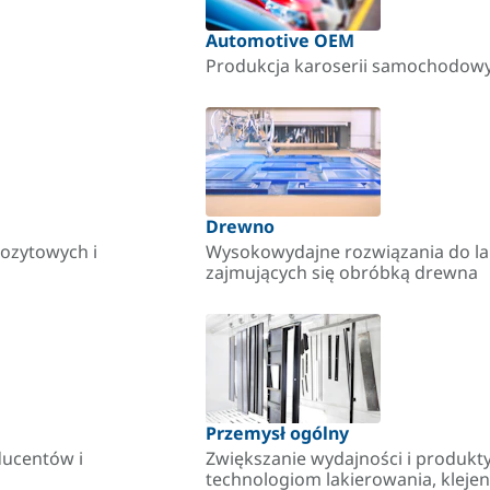
Automotive OEM
Produkcja karoserii samochodowyc
Drewno
pozytowych i
Wysokowydajne rozwiązania do laki
zajmujących się obróbką drewna
Przemysł ogólny
oducentów i
Zwiększanie wydajności i produkt
technologiom lakierowania, klejen