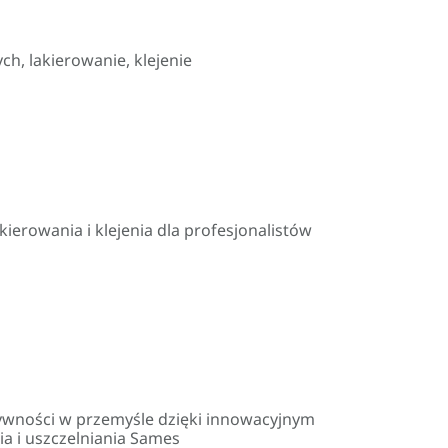
h, lakierowanie, klejenie
erowania i klejenia dla profesjonalistów
ywności w przemyśle dzięki innowacyjnym
ia i uszczelniania Sames