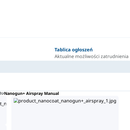
Tablica ogłoszeń
Aktualne możliwości zatrudnienia i
ch
Nanogun+ Airspray Manual