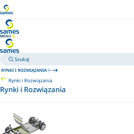
Przejdź do głównej zawartości
MENU
UKRYJ MENU
Szukaj
RYNKI I ROZWIĄZANIA
Rynki i Rozwiązania
Rynki i Rozwiązania