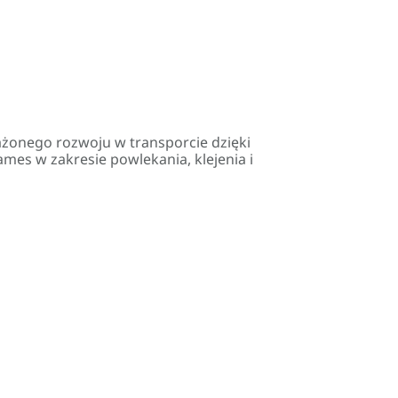
onego rozwoju w transporcie dzięki
s w zakresie powlekania, klejenia i