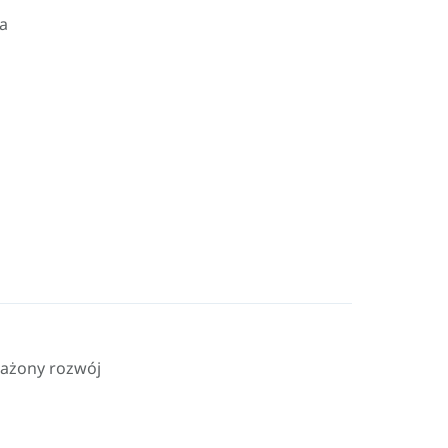
a
ażony rozwój