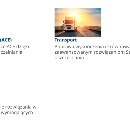
(ACE)
Transport
ze ACE dzięki
Poprawa wykończenia i zrównoważ
czelniania
zaawansowanym rozwiązaniom Same
uszczelniania
ie rozwiązania w
 i wymagających