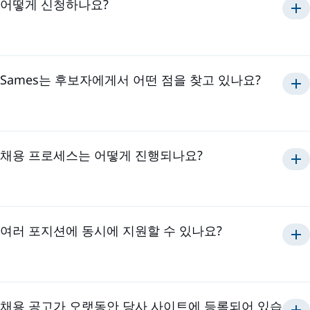
어떻게 신청하나요?
채용 공고에 지원하려면 채용 공고
페이지를
방문하세요. 채용
중인 직무를 살펴보고 온라인 안내에 따라 지원서를 제출하세요.
Sames는 후보자에게서 어떤 점을 찾고 있나요?
우리는 함께 나누고 함께 사는 정신으로 Sames에서 헌신하고
자신의 능력을 개발할 준비가 되어 있는 동기부여가 된 인재를
찾고 있습니다.
채용 프로세스는 어떻게 진행되나요?
여러 포지션에 동시에 지원할 수 있나요?
예, Sames에서는 동시에 여러 개의 오퍼에 지원할 수 있습니다.
각 지원서는 면접 기회에 영향을 주지 않고 독립적으로 평가됩니
다. 채용 공고를 살펴보고 여러분의 야망에 맞는 직무를 찾아보
세요.
채용 공고가 오랫동안 당사 사이트에 등록되어 있습