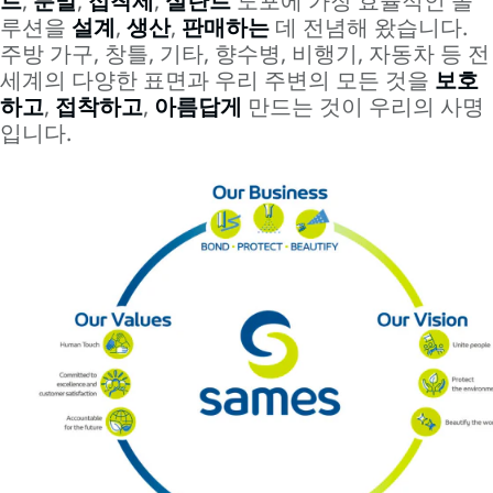
트
,
분말
,
접착제
,
실란트
도포에 가장 효율적인 솔
루션을
설계
,
생산
,
판매하는
데 전념해 왔습니다.
주방 가구, 창틀, 기타, 향수병, 비행기, 자동차 등 전
세계의 다양한 표면과 우리 주변의 모든 것을
보호
하고
,
접착하고
,
아름답게
만드는 것이 우리의 사명
입니다.