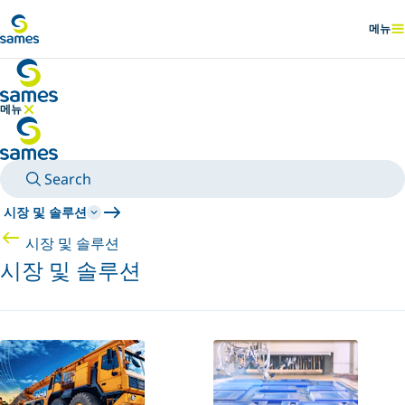
메인 콘텐츠로 이동
메뉴
표시
메뉴
메뉴 숨기기
Search
시장 및 솔루션
시장 및 솔루션
시장 및 솔루션