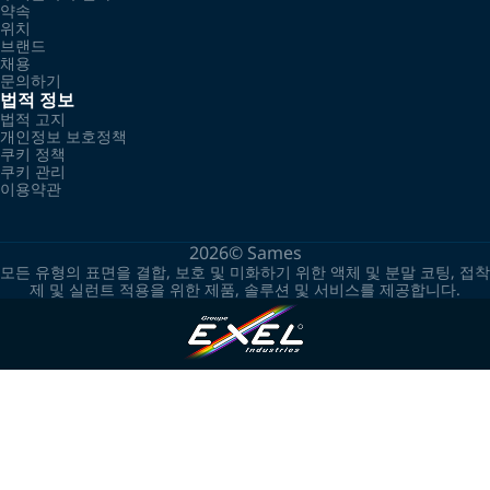
약속
위치
브랜드
채용
문의하기
법적 정보
법적 고지
개인정보 보호정책
쿠키 정책
쿠키 관리
이용약관
2026©
Sames
모든 유형의 표면을 결합, 보호 및 미화하기 위한 액체 및 분말 코팅, 접착
제 및 실런트 적용을 위한 제품, 솔루션 및 서비스를 제공합니다.