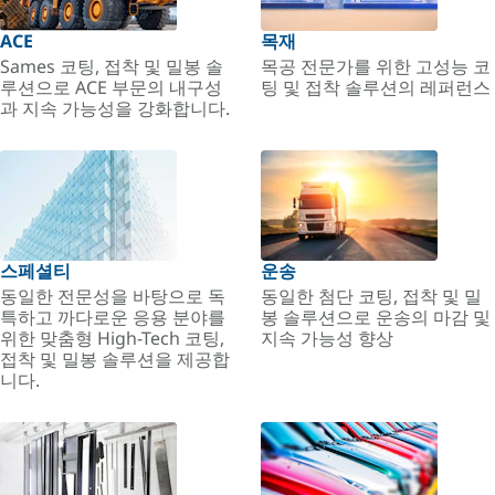
ACE
목재
Sames 코팅, 접착 및 밀봉 솔
목공 전문가를 위한 고성능 코
루션으로 ACE 부문의 내구성
팅 및 접착 솔루션의 레퍼런스
과 지속 가능성을 강화합니다.
스페셜티
운송
동일한 전문성을 바탕으로 독
동일한 첨단 코팅, 접착 및 밀
특하고 까다로운 응용 분야를
봉 솔루션으로 운송의 마감 및
위한 맞춤형 High-Tech 코팅,
지속 가능성 향상
접착 및 밀봉 솔루션을 제공합
니다.