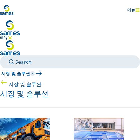
메인 콘텐츠로 이동
메뉴
표시
메뉴
메뉴 숨기기
Search
시장 및 솔루션
시장 및 솔루션
시장 및 솔루션