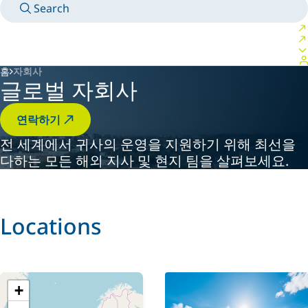
Search
MANUALS
MEET AN EXPERT
국가/언어
SOUTH-KOREA/KO
LOGIN TO YOUR PERSONAL SPACE
홈
자회사
글로벌 자회사
연락하기
전 세계에서 귀사의 운영을 지원하기 위해 최선을
다하는 모든 해외 지사 및 현지 팀을 살펴보세요.
Locations
+