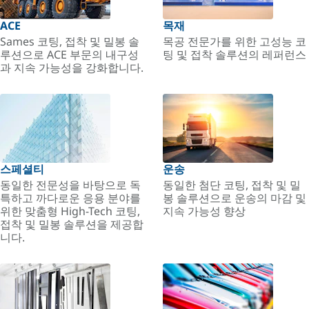
ACE
목재
Sames 코팅, 접착 및 밀봉 솔
목공 전문가를 위한 고성능 코
루션으로 ACE 부문의 내구성
팅 및 접착 솔루션의 레퍼런스
과 지속 가능성을 강화합니다.
스페셜티
운송
동일한 전문성을 바탕으로 독
동일한 첨단 코팅, 접착 및 밀
특하고 까다로운 응용 분야를
봉 솔루션으로 운송의 마감 및
위한 맞춤형 High-Tech 코팅,
지속 가능성 향상
접착 및 밀봉 솔루션을 제공합
니다.