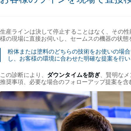
生産ラインは決して停止することはなく、その性
様の現場に直接お伺いし、セームスの機器の状態
粉体または塗料のどちらの技術をお使いの場合
し、お客様の環境に合わせた明確な提案を行い
この診断により、
ダウンタイムを防ぎ
、賢明なメ
推奨事項、必要な場合のフォローアップ提案を含