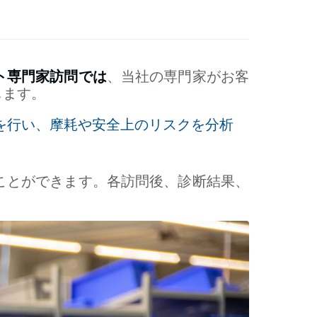
ト専門家訪問では
、当社の専門家がお客
します。
を行い、摩耗や安全上のリスクを分析
ことができます。各訪問後、診断結果、