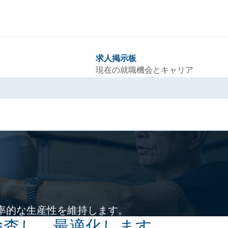
求人掲示板
現在の就職機会とキャリア
率的な生産性を維持します。
検査し、最適化します。