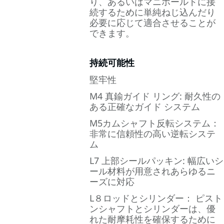
り、あるいはマニホールドに接
続するために単純ねじ込んだり
必要に応じて適合させることが
できます。
持続可能性
堅牢性
M4 真鍮ガイド リング: 耐久性の
ある正確なガイド システム
M5カムシャフト反転システム：
非常に信頼性の高い逆転システ
ム
L7 上部シールパッキン: 幅広いシ
ール材料が用意されあらゆるニ
ーズに対応
L８ロッドとシリンダー： ピスト
ンシャフトとシリンダーは、優
れた耐摩耗性を確保するために