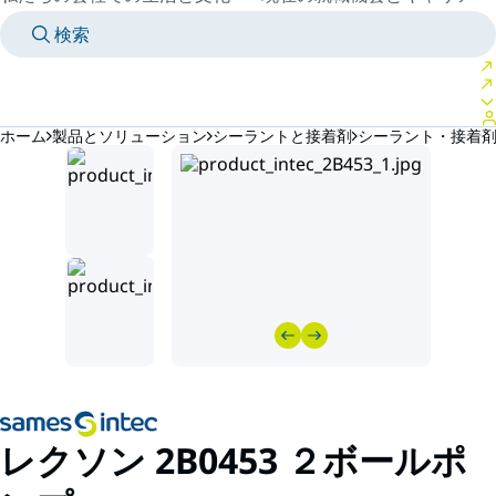
検索
MANUALS
MEET AN EXPERT
国/言語
JAPAN/JA
個人スペースにログイン
ホーム
製品とソリューション
シーラントと接着剤
シーラント・接着
レクソン 2B0453 ２ボールポ