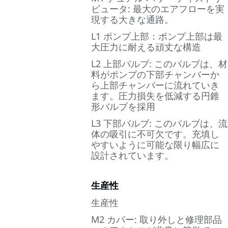
ビュータ: 最大のエアフローを実
現する大きな通路。
L1 ポンプ上部：ポンプ上部は最
大圧力に耐える頑丈な構造
L2 上部バルブ: このバルブは、材
料がポンプの下部チャンバーか
ら上部チャンバーに流れていき
ます。圧力損失を低減する円錐
形バルブを採用
L3 下部バルブ: このバルブは、流
体の吸引に不可欠です。充填し
やすいように可能な限り幅広に
設計されています。
生産性
生産性
M2 カバー: 取り外しと修理部品