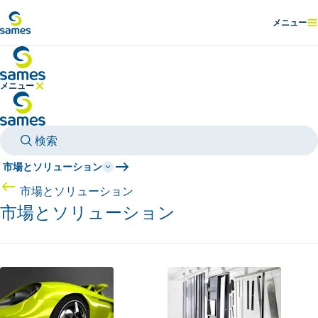
メインコンテンツへ
メニュー
表示
メニュー
メニューを隠す
検索
市場とソリューション
市場とソリューション
市場とソリューション