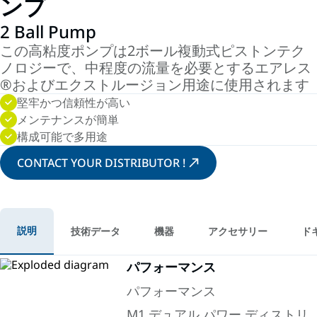
ンプ
2 Ball Pump
この高粘度ポンプは2ボール複動式ピストンテク
ノロジーで、中程度の流量を必要とするエアレス
®およびエクストルージョン用途に使用されます
堅牢かつ信頼性が高い
メンテナンスが簡単
構成可能で多用途
CONTACT YOUR DISTRIBUTOR !
説明
技術データ
機器
アクセサリー
ド
パフォーマンス
パフォーマンス
M1 デュアル パワー ディストリ