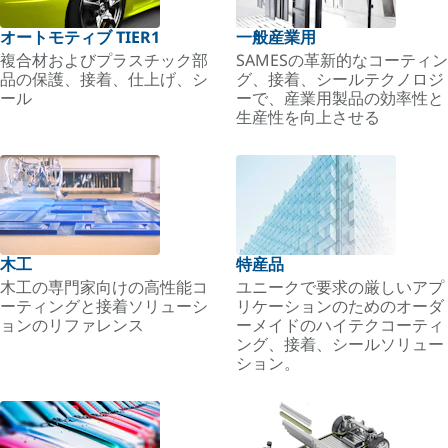
オートモティブ TIER1
一般産業用
複合材およびプラスチック部
SAMESの革新的なコーティン
品の保護、接着、仕上げ、シ
グ、接着、シールテクノロジ
ール
ーで、産業用製品の効率性と
生産性を向上させる
木工
特産品
木工の専門家向けの高性能コ
ユニークで要求の厳しいアプ
ーティングと接着ソリューシ
リケーションのためのオーダ
ョンのリファレンス
ーメイドのハイテクコーティ
ング、接着、シールソリュー
ション。