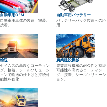
自動車用OEM
自動車用バッテリー
自動車用車体の製造、塗装、
バッテリーパック製造への応
接着。
用
輸送
農業建設機械
セイムズの高度なコーティン
農業建設機械の耐久性と持続
グ、接着、シールソリューシ
可能性を高めるコーティン
ョンで輸送の仕上げと持続可
グ、接着、シールソリューシ
能性を強化
ョン。