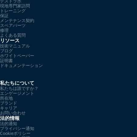
テストラボ
現地専門家訪問
トレーニング
保証
メンテナンス契約
スペアパーツ
修理
よくある質問
リソース
技術マニュアル
ブログ
ホワイトペーパー
証明書
ドキュメンテーション
私たちについて
私たちは誰ですか？
エンゲージメント
所在地
ブランド
キャリア
お問い合わせ
法的情報
法的通知
プライバシー通知
Cookieポリシー