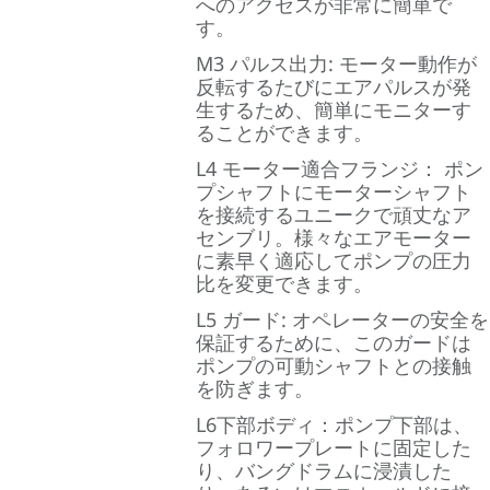
へのアクセスが非常に簡単で
す。
M3 パルス出力: モーター動作が
反転するたびにエアパルスが発
生するため、簡単にモニターす
ることができます。
L4 モーター適合フランジ： ポン
プシャフトにモーターシャフト
を接続するユニークで頑丈なア
センブリ。様々なエアモーター
に素早く適応してポンプの圧力
比を変更できます。
L5 ガード: オペレーターの安全を
保証するために、このガードは
ポンプの可動シャフトとの接触
を防ぎます。
L6下部ボディ：ポンプ下部は、
フォロワープレートに固定した
り、バングドラムに浸漬した