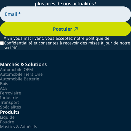
plus près de nos actualités !
Postuler
*
En vous inscrivant, vous acceptez notre politique de
Confidentialité et consentez à recevoir des mises à jour de notre
société.
Marchés & Solutions
Automobile OEM
Automobile Tiers One
Automobile Batterie
Bois
ACE
Ferroviaire
Industrie
Transport
Spécialités
Produits
Liquide
Poudre
Mastics & Adhésifs