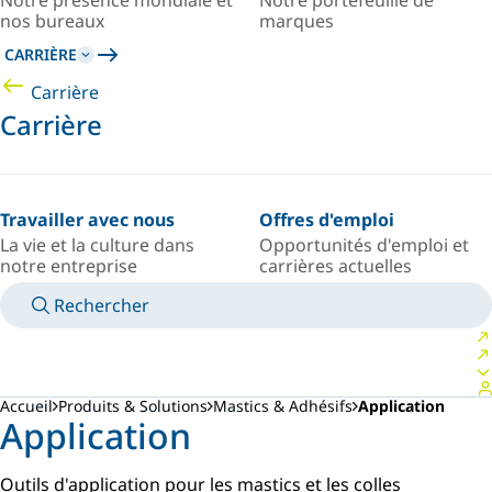
Notre présence mondiale et
Notre portefeuille de
nos bureaux
marques
CARRIÈRE
Carrière
Carrière
Travailler avec nous
Offres d'emploi
La vie et la culture dans
Opportunités d'emploi et
notre entreprise
carrières actuelles
Rechercher
MANUELS
RENCONTRER UN EXPERT
PAYS/LANGUE
FRANCE/FR
VOTRE ESPACE PERSONNEL
Accueil
Produits & Solutions
Mastics & Adhésifs
Application
Application
Outils d'application pour les mastics et les colles