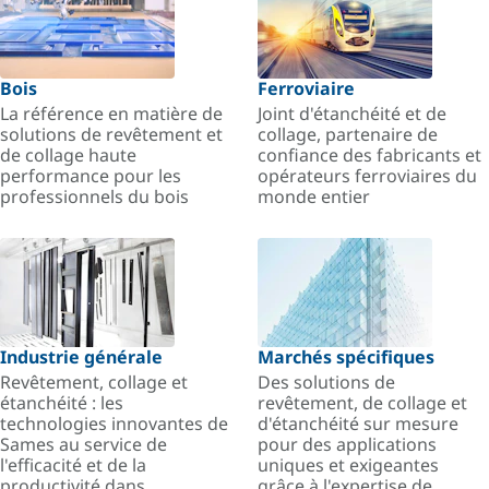
Bois
Ferroviaire
La référence en matière de
Joint d'étanchéité et de
solutions de revêtement et
collage, partenaire de
de collage haute
confiance des fabricants et
performance pour les
opérateurs ferroviaires du
professionnels du bois
monde entier
Industrie générale
Marchés spécifiques
Revêtement, collage et
Des solutions de
étanchéité : les
revêtement, de collage et
technologies innovantes de
d'étanchéité sur mesure
Sames au service de
pour des applications
l'efficacité et de la
uniques et exigeantes
productivité dans
grâce à l'expertise de