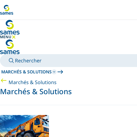
Accéder au contenu principal
MENU
MASQUER LE MENU
Rechercher
MARCHÉS & SOLUTIONS
Marchés & Solutions
Marchés & Solutions