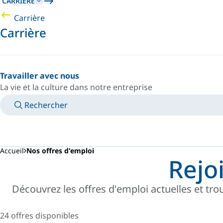
CARRIÈRE
Carrière
Carrière
Travailler avec nous
La vie et la culture dans notre entreprise
Rechercher
MANUELS
RENCONTRER UN EXPERT
PAYS/LANGUE
FRANCE/FR
VOTRE ESPACE PERSONNEL
Accueil
Nos offres d'emploi
Rejo
Découvrez les offres d'emploi actuelles et trou
24 offres disponibles