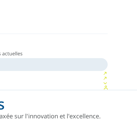
 actuelles
s
xée sur l'innovation et l'excellence.