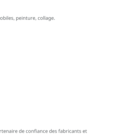
biles, peinture, collage.
artenaire de confiance des fabricants et