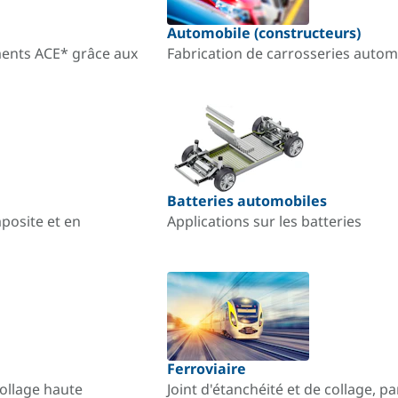
Automobile (constructeurs)
ments ACE* grâce aux
Fabrication de carrosseries automo
Batteries automobiles
mposite et en
Applications sur les batteries
Ferroviaire
collage haute
Joint d'étanchéité et de collage, p