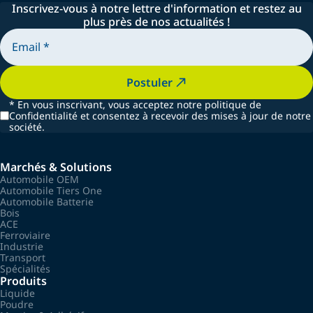
Inscrivez-vous à notre lettre d'information et restez au
plus près de nos actualités !
Postuler
*
En vous inscrivant, vous acceptez notre politique de
Confidentialité et consentez à recevoir des mises à jour de notre
société.
Marchés & Solutions
Automobile OEM
Automobile Tiers One
Automobile Batterie
Bois
ACE
Ferroviaire
Industrie
Transport
Spécialités
Produits
Liquide
Poudre