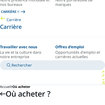
Notre présence mondiale et
Notre portefeuille de
nos bureaux
marques
CARRIÈRE
Carrière
Carrière
Travailler avec nous
Offres d'emploi
La vie et la culture dans
Opportunités d'emploi et
notre entreprise
carrières actuelles
Rechercher
MANUELS
RENCONTRER UN EXPERT
PAYS/LANGUE
FRANCE/FR
VOTRE ESPACE PERSONNEL
Accueil
Où acheter
Où acheter ?