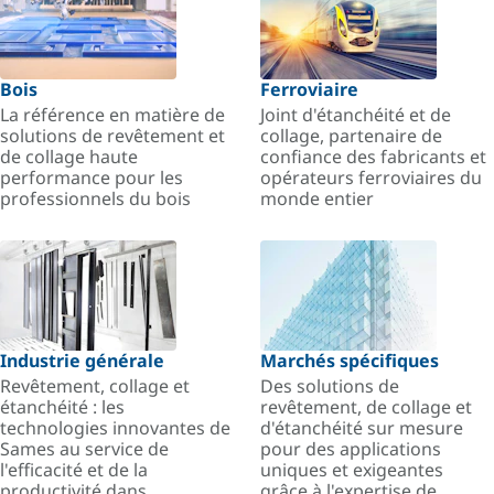
Bois
Ferroviaire
La référence en matière de
Joint d'étanchéité et de
solutions de revêtement et
collage, partenaire de
de collage haute
confiance des fabricants et
performance pour les
opérateurs ferroviaires du
professionnels du bois
monde entier
Industrie générale
Marchés spécifiques
Revêtement, collage et
Des solutions de
étanchéité : les
revêtement, de collage et
technologies innovantes de
d'étanchéité sur mesure
Sames au service de
pour des applications
l'efficacité et de la
uniques et exigeantes
productivité dans
grâce à l'expertise de