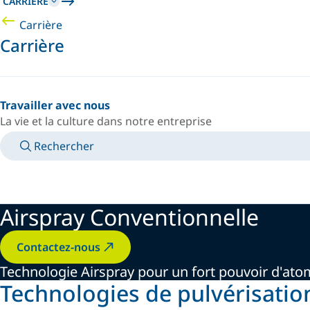
CARRIÈRE
Carrière
Carrière
Travailler avec nous
La vie et la culture dans notre entreprise
Rechercher
MANUELS
RENCONTRER UN EXPERT
PAYS/LANGUE
FRANCE/FR
VOTRE ESPACE PERSONNEL
Airspray Conventionnelle
Contactez-nous
Technologie Airspray pour un fort pouvoir d'ato
Technologies de pulvérisatio