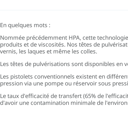
En quelques mots :
Nommée précédemment HPA, cette technologie per
produits et de viscosités. Nos têtes de pulvérisati
vernis, les laques et même les colles.
Les têtes de pulvérisations sont disponibles en ve
Les pistolets conventionnels existent en différe
pression via une pompe ou réservoir sous press
Le taux d'efficacité de transfert (65% de l'effic
d'avoir une contamination minimale de l'environ