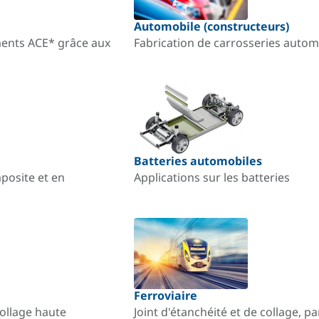
Automobile (constructeurs)
ments ACE* grâce aux
Fabrication de carrosseries automo
Batteries automobiles
mposite et en
Applications sur les batteries
Ferroviaire
collage haute
Joint d'étanchéité et de collage, p