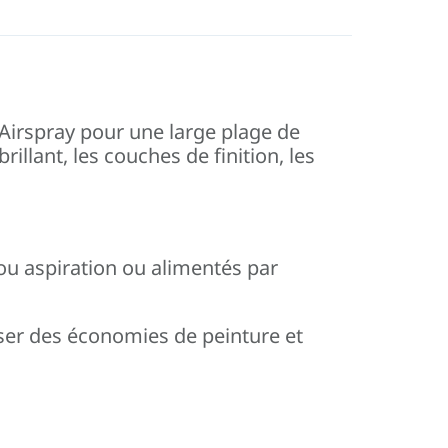
Airspray pour une large plage de
illant, les couches de finition, les
 ou aspiration ou alimentés par
liser des économies de peinture et