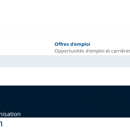
Offres d'emploi
Opportunités d'emploi et carrières
misation
n