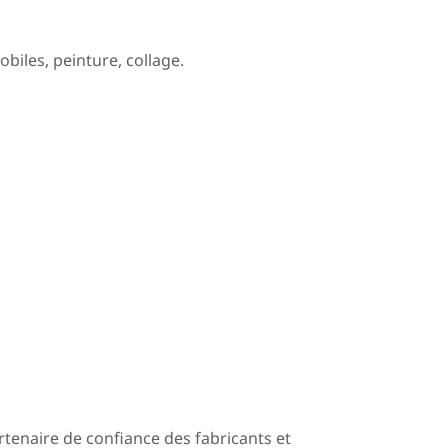
biles, peinture, collage.
artenaire de confiance des fabricants et