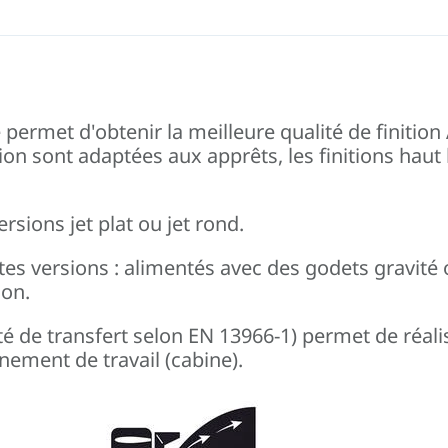
met d'obtenir la meilleure qualité de finition 
on sont adaptées aux apprêts, les finitions haut br
rsions jet plat ou jet rond.
ntes versions : alimentés avec des godets gravité
ion.
acité de transfert selon EN 13966-1) permet de réa
nement de travail (cabine).