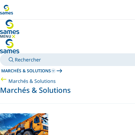
Accéder au contenu principal
MENU
MASQUER LE MENU
Rechercher
MARCHÉS & SOLUTIONS
Marchés & Solutions
Marchés & Solutions